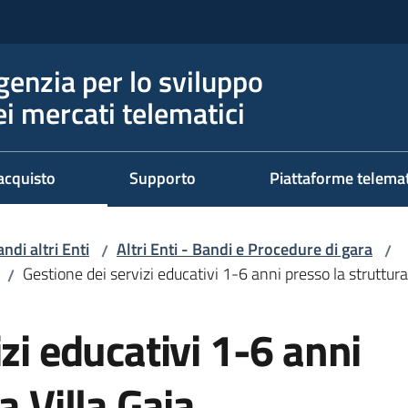
genzia per lo sviluppo
ei mercati telematici
acquisto
Supporto
Piattaforme telema
ndi altri Enti
Altri Enti - Bandi e Procedure di gara
/
/
Gestione dei servizi educativi 1-6 anni presso la struttura
/
zi educativi 1-6 anni
a Villa Gaia