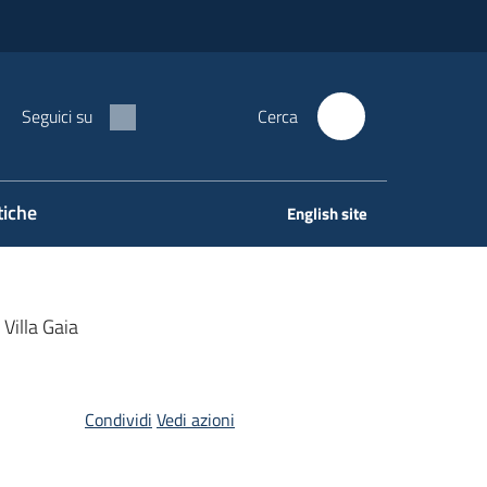
Seguici su
Cerca
tiche
English site
 Villa Gaia
Condividi
Vedi azioni