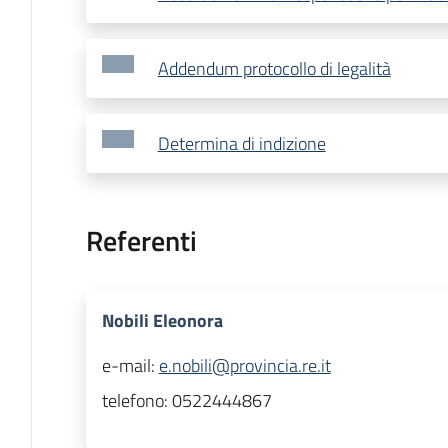
Addendum protocollo di legalità
Determina di indizione
Referenti
Nobili Eleonora
e-mail:
e.nobili@provincia.re.it
telefono:
0522444867