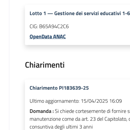
Lotto
1
—
Gestione dei servizi educativi 1-6
CIG:
B65A94C2C6
OpenData ANAC
Chiarimenti
Chiarimento PI183639-25
Ultimo aggiornamento:
15/04/2025 16:09
Domanda :
Si chiede cortesemente di fornire s
manutenzione come da art. 23 del Capitolato, 
consuntiva degli ultimi 3 anni