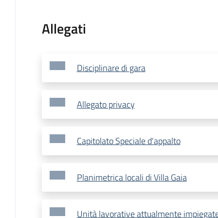
Allegati
Disciplinare di gara
Allegato privacy
Capitolato Speciale d'appalto
Planimetrica locali di Villa Gaia
Unità lavorative attualmente impiegate