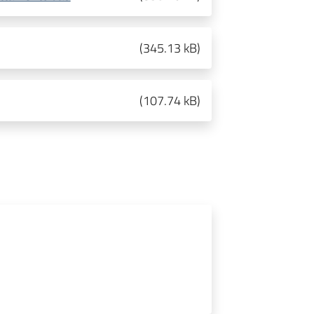
(
345.13 kB
)
(
107.74 kB
)