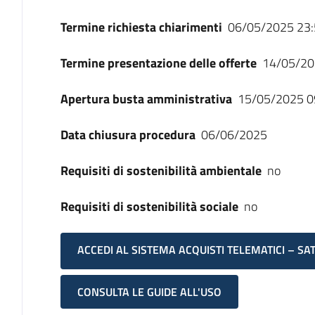
Termine richiesta chiarimenti
06/05/2025 23:
Termine presentazione delle offerte
14/05/20
Apertura busta amministrativa
15/05/2025 0
Data chiusura procedura
06/06/2025
Requisiti di sostenibilità ambientale
no
Requisiti di sostenibilità sociale
no
ACCEDI AL SISTEMA ACQUISTI TELEMATICI – SA
CONSULTA LE GUIDE ALL'USO