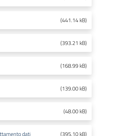
(
441.14 kB
)
(
393.21 kB
)
(
168.99 kB
)
(
139.00 kB
)
(
48.00 kB
)
attamento dati
(
395.10 kB
)