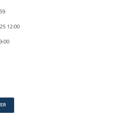
59
25 12:00
9:00
TER