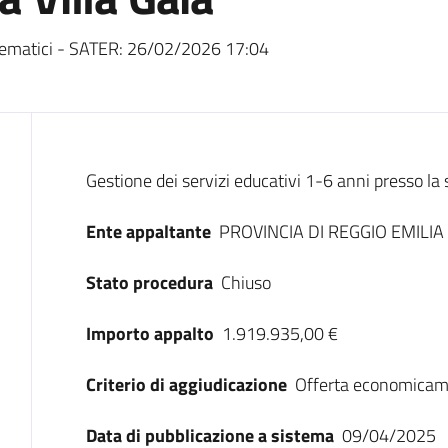
ematici - SATER:
26/02/2026 17:04
Dati del bando
Gestione dei servizi educativi 1-6 anni presso la s
Ente appaltante
PROVINCIA DI REGGIO EMILIA
Stato procedura
Chiuso
Importo appalto
1.919.935,00 €
Criterio di aggiudicazione
Offerta economicam
Data di pubblicazione a sistema
09/04/2025