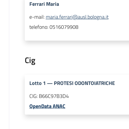
Ferrari Maria
e-mail:
maria.ferrari@ausl.bologna.it
telefono:
0516079908
Cig
Lotto
1
—
PROTESI ODONTOIATRICHE
CIG:
B66C97B3D4
OpenData ANAC