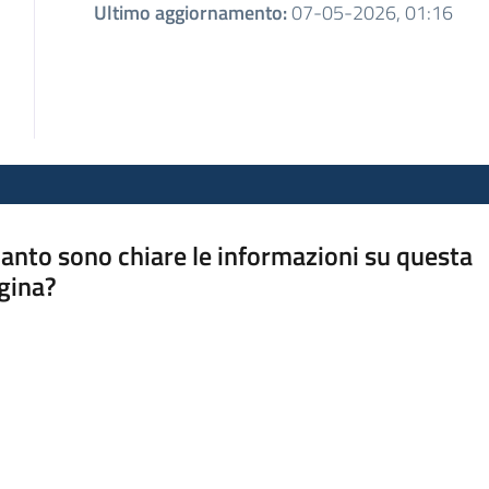
Ultimo aggiornamento
:
07-05-2026, 01:16
anto sono chiare le informazioni su questa
gina?
a da 1 a 5 stelle