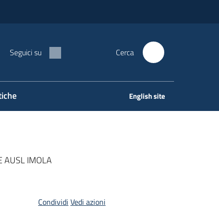
Seguici su
Cerca
tiche
English site
 E AUSL IMOLA
Condividi
Vedi azioni