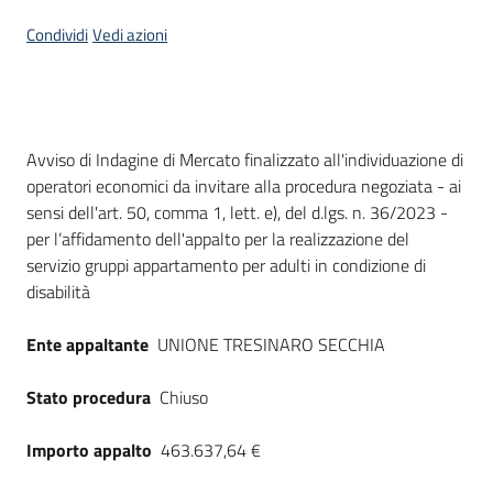
Seguici
Condividi
Vedi azioni
su
Dati del bando
Avviso di Indagine di Mercato finalizzato all'individuazione di
operatori economici da invitare alla procedura negoziata - ai
sensi dell'art. 50, comma 1, lett. e), del d.lgs. n. 36/2023 -
per l’affidamento dell'appalto per la realizzazione del
servizio gruppi appartamento per adulti in condizione di
disabilità
Ente appaltante
UNIONE TRESINARO SECCHIA
Stato procedura
Chiuso
Importo appalto
463.637,64 €