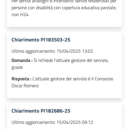
Per servizi analoghi si intendono: servizi residenziali per
persone con disabilità con copertura educativa parziale,
non H24
Chiarimento PI183503-25
Ultimo aggiornamento:
15/04/2025 13:02
Domanda :
Si richiede l'attuale gestore del servizio,
grazie
Risposta :
L'attuale gestore del servizio è il Consorzio
Oscar Romero
Chiarimento PI182686-25
Ultimo aggiornamento:
15/04/2025 09:12