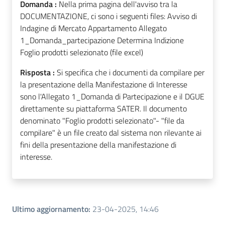
Domanda :
Nella prima pagina dell'avviso tra la
DOCUMENTAZIONE, ci sono i seguenti files: Avviso di
Indagine di Mercato Appartamento Allegato
1_Domanda_partecipazione Determina Indizione
Foglio prodotti selezionato (file excel)
Risposta :
Si specifica che i documenti da compilare per
la presentazione della Manifestazione di Interesse
sono l'Allegato 1_Domanda di Partecipazione e il DGUE
direttamente su piattaforma SATER. Il documento
denominato "Foglio prodotti selezionato"- "file da
compilare" è un file creato dal sistema non rilevante ai
fini della presentazione della manifestazione di
interesse.
Ultimo aggiornamento
:
23-04-2025, 14:46