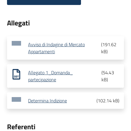
Allegati
Avviso di Indagine di Mercato
(
191.62
Appartamenti
kB
)
Allegato 1_Domanda_
(
54.43
partecipazione
kB
)
Determina Indizione
(
102.14 kB
)
Referenti