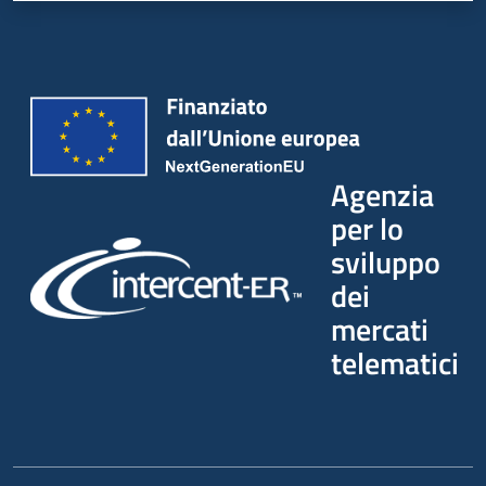
Agenzia
per lo
sviluppo
dei
mercati
telematici