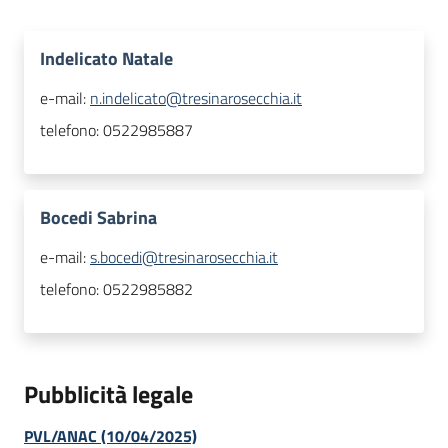
Indelicato Natale
e-mail:
n.indelicato@tresinarosecchia.it
telefono:
0522985887
Bocedi Sabrina
e-mail:
s.bocedi@tresinarosecchia.it
telefono:
0522985882
Pubblicità legale
PVL/ANAC (10/04/2025)