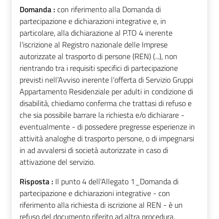
Domanda :
con riferimento alla Domanda di
partecipazione e dichiarazioni integrative e, in
particolare, alla dichiarazione al P.TO 4 inerente
l'iscrizione al Registro nazionale delle Imprese
autorizzate al trasporto di persone (REN) (...), non
rientrando tra i requisiti specifici di partecipazione
previsti nell’Avviso inerente l’offerta di Servizio Gruppi
Appartamento Residenziale per adulti in condizione di
disabilità, chiediamo conferma che trattasi di refuso e
che sia possibile barrare la richiesta e/o dichiarare -
eventualmente - di possedere pregresse esperienze in
attività analoghe di trasporto persone, o di impegnarsi
in ad avvalersi di società autorizzate in caso di
attivazione del servizio.
Risposta :
Il punto 4 dell'Allegato 1_Domanda di
partecipazione e dichiarazioni integrative - con
riferimento alla richiesta di iscrizione al REN - è un
refuso del documento riferito ad altra procedura.