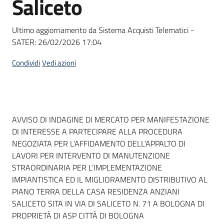
Saliceto
acquisto
Ultimo aggiornamento da Sistema Acquisti Telematici -
SATER:
26/02/2026 17:04
Supporto
Condividi
Vedi azioni
Piattaforme
telematiche
Dati del bando
AVVISO DI INDAGINE DI MERCATO PER MANIFESTAZIONE
DI INTERESSE A PARTECIPARE ALLA PROCEDURA
NEGOZIATA PER L’AFFIDAMENTO DELL’APPALTO DI
LAVORI PER INTERVENTO DI MANUTENZIONE
STRAORDINARIA PER L’IMPLEMENTAZIONE
English
IMPIANTISTICA ED IL MIGLIORAMENTO DISTRIBUTIVO AL
site
PIANO TERRA DELLA CASA RESIDENZA ANZIANI
SALICETO SITA IN VIA DI SALICETO N. 71 A BOLOGNA DI
PROPRIETÀ DI ASP CITTÀ DI BOLOGNA