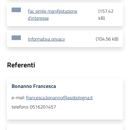
Fac simile manifestazione
(
157.42
d'interesse
kB
)
Informativa privacy
(
704.56 kB
)
Referenti
Bonanno Francesca
e-mail:
francesca.bonanno@aspbologna.it
telefono:
0516201457