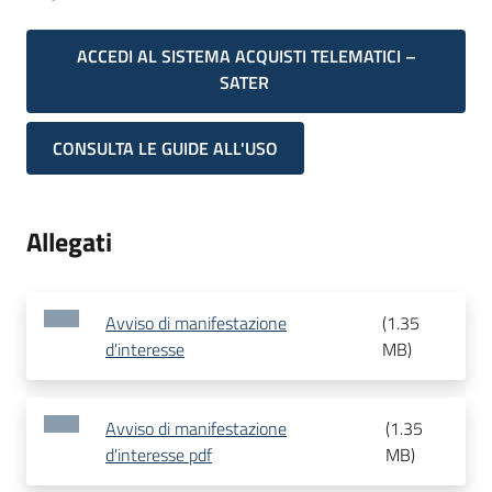
ACCEDI AL SISTEMA ACQUISTI TELEMATICI –
SATER
CONSULTA LE GUIDE ALL'USO
Allegati
Avviso di manifestazione
(
1.35
d'interesse
MB
)
Avviso di manifestazione
(
1.35
d'interesse pdf
MB
)