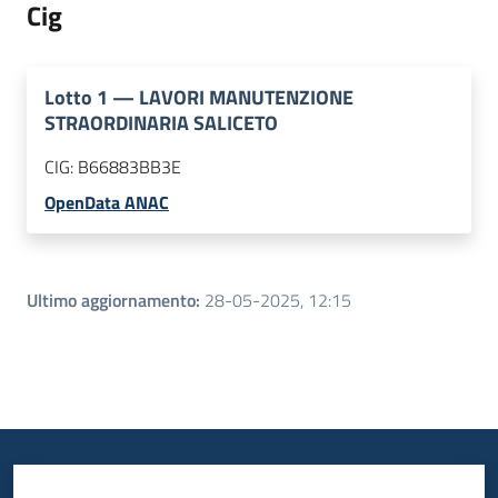
Cig
Lotto
1
—
LAVORI MANUTENZIONE
STRAORDINARIA SALICETO
CIG:
B66883BB3E
OpenData ANAC
Ultimo aggiornamento
:
28-05-2025, 12:15