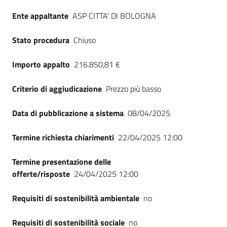
Seguici
Ente appaltante
ASP CITTA' DI BOLOGNA
su
Stato procedura
Chiuso
Importo appalto
216.850,81 €
Criterio di aggiudicazione
Prezzo più basso
Data di pubblicazione a sistema
08/04/2025
Termine richiesta chiarimenti
22/04/2025 12:00
Termine presentazione delle
offerte/risposte
24/04/2025 12:00
Requisiti di sostenibilità ambientale
no
Requisiti di sostenibilità sociale
no