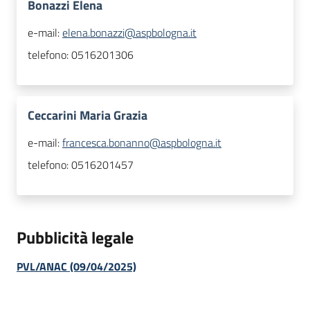
Bonazzi Elena
e-mail:
elena.bonazzi@aspbologna.it
telefono:
0516201306
Ceccarini Maria Grazia
e-mail:
francesca.bonanno@aspbologna.it
telefono:
0516201457
Pubblicità legale
PVL/ANAC (09/04/2025)