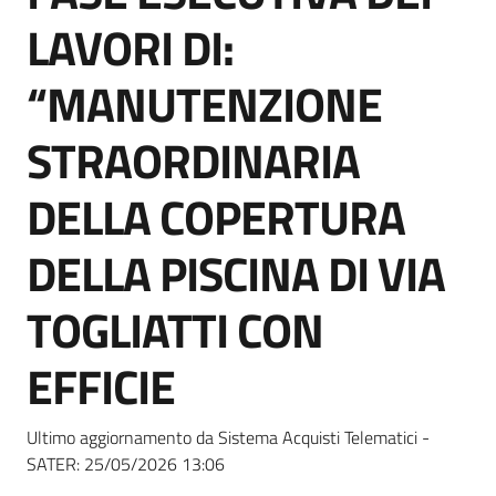
Seguici
LAVORI DI:
su
“MANUTENZIONE
STRAORDINARIA
DELLA COPERTURA
DELLA PISCINA DI VIA
TOGLIATTI CON
EFFICIE
Ultimo aggiornamento da Sistema Acquisti Telematici -
SATER:
25/05/2026 13:06