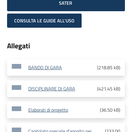
SATER
CONSULTA LE GUIDE ALL'USO
Allegati
BANDO DI GARA
(
218.85 kB
)
DISCIPLINARE DI GARA
(
421.45 kB
)
Elaborati di progetto
(
36.50 kB
)
Capitolato speciale d'appalto per
(
233.00