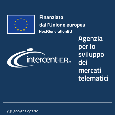
Agenzia
per lo
sviluppo
dei
mercati
telematici
C.F. 800.625.903.79