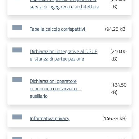
servizi di ingegneria e architettura
kB
)
Tabella calcolo corrispettivi
(
94.25 kB
)
Dichiarazioni integrative al DGUE
(
210.00
e istanza di partecipazione
kB
)
Dichiarazioni operatore
(
184.50
economico consorziato –
kB
)
ausiliario
Informativa privacy
(
146.39 kB
)