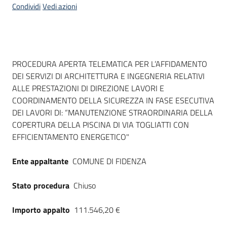
Condividi
Vedi azioni
Dati del bando
PROCEDURA APERTA TELEMATICA PER L’AFFIDAMENTO
DEI SERVIZI DI ARCHITETTURA E INGEGNERIA RELATIVI
ALLE PRESTAZIONI DI DIREZIONE LAVORI E
COORDINAMENTO DELLA SICUREZZA IN FASE ESECUTIVA
DEI LAVORI DI: “MANUTENZIONE STRAORDINARIA DELLA
COPERTURA DELLA PISCINA DI VIA TOGLIATTI CON
EFFICIENTAMENTO ENERGETICO"
Ente appaltante
COMUNE DI FIDENZA
Stato procedura
Chiuso
Importo appalto
111.546,20 €