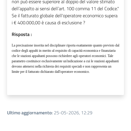
non può essere superiore al doppio del valore stimato
dell’appalto ai sensi dell’art. 100 comma 11 del Codice."
Se il fatturato globale dell'operatore economico supera
i € 400.000,00 è causa di esclusione ?
Risposta :
La precisazione inserita nel disciplinare riporta esattamente quanto previsto dal
codice degli appalti in merito al requisito di capacità economica e finanziaria
che le stazioni appaltanti possono richiedere agli operatori economici. Tale
parametro costituisce esclusivamente un'indicazione a cui le stazioni appaltanti
devono attenersi
nella richiesta dei requisiti speciali e non rappresenta un
limite per il fatturato dichiarato dall'operatore economico.
Ultimo aggiornamento
:
25-05-2026, 12:29