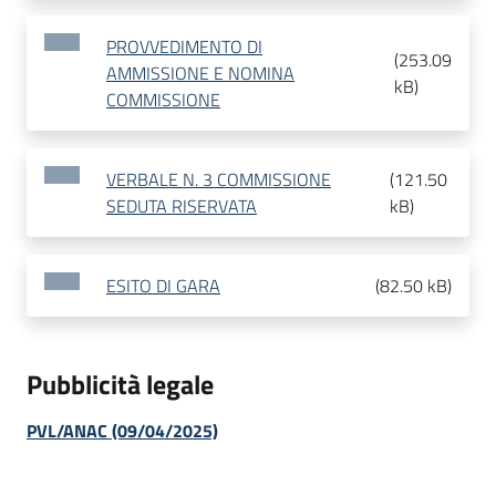
PROVVEDIMENTO DI
(
253.09
AMMISSIONE E NOMINA
kB
)
COMMISSIONE
VERBALE N. 3 COMMISSIONE
(
121.50
SEDUTA RISERVATA
kB
)
ESITO DI GARA
(
82.50 kB
)
Pubblicità legale
PVL/ANAC (09/04/2025)