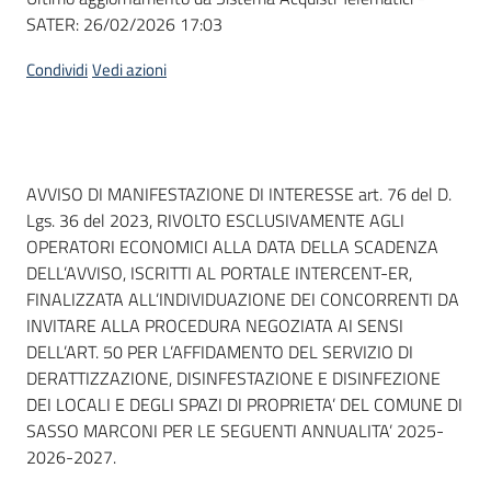
SATER:
26/02/2026 17:03
Condividi
Vedi azioni
Dati del bando
AVVISO DI MANIFESTAZIONE DI INTERESSE art. 76 del D.
Lgs. 36 del 2023, RIVOLTO ESCLUSIVAMENTE AGLI
OPERATORI ECONOMICI ALLA DATA DELLA SCADENZA
DELL’AVVISO, ISCRITTI AL PORTALE INTERCENT-ER,
FINALIZZATA ALL’INDIVIDUAZIONE DEI CONCORRENTI DA
INVITARE ALLA PROCEDURA NEGOZIATA AI SENSI
DELL’ART. 50 PER L’AFFIDAMENTO DEL SERVIZIO DI
DERATTIZZAZIONE, DISINFESTAZIONE E DISINFEZIONE
DEI LOCALI E DEGLI SPAZI DI PROPRIETA’ DEL COMUNE DI
SASSO MARCONI PER LE SEGUENTI ANNUALITA’ 2025-
2026-2027.