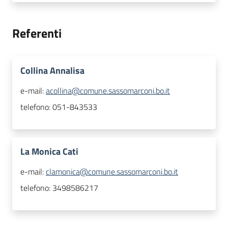
Referenti
Collina Annalisa
e-mail:
acollina@comune.sassomarconi.bo.it
telefono:
051-843533
La Monica Cati
e-mail:
clamonica@comune.sassomarconi.bo.it
telefono:
3498586217