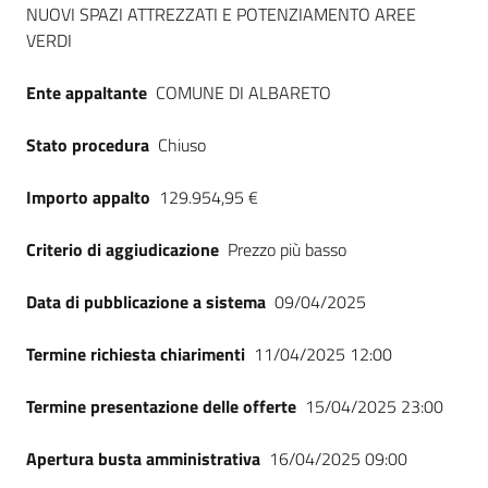
NUOVI SPAZI ATTREZZATI E POTENZIAMENTO AREE
Seguici
VERDI
su
Ente appaltante
COMUNE DI ALBARETO
Stato procedura
Chiuso
Importo appalto
129.954,95 €
Criterio di aggiudicazione
Prezzo più basso
Data di pubblicazione a sistema
09/04/2025
Termine richiesta chiarimenti
11/04/2025 12:00
Termine presentazione delle offerte
15/04/2025 23:00
Apertura busta amministrativa
16/04/2025 09:00