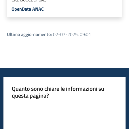
OpenData ANAC
Ultimo aggiornamento
:
02-07-2025, 09:01
Quanto sono chiare le informazioni su
questa pagina?
Valuta da 1 a 5 stelle