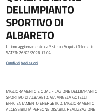
acquisto
DELLIMPIANTO
SPORTIVO DI
Supporto
ALBARETO
Piattaforme
Ultimo aggiornamento da Sistema Acquisti Telematici -
telematiche
SATER:
26/02/2026 17:04
Condividi
Vedi azioni
English
Dati del bando
MIGLIORAMENTO E QUALIFICAZIONE DELLIMPIANTO
site
SPORTIVO DI ALBARETO. VIA ANGELA GOTELLI
EFFICIENTAMENTO ENERGETICO, MIGLIORAMENTO
ACCESSIBILITÀ PERSONE DISABILI, REALIZZAZIONE