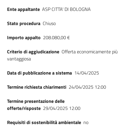
Seguici
Ente appaltante
ASP CITTA' DI BOLOGNA
su
Stato procedura
Chiuso
Importo appalto
208.080,00 €
Criterio di aggiudicazione
Offerta economicamente più
vantaggiosa
Data di pubblicazione a sistema
14/04/2025
Termine richiesta chiarimenti
24/04/2025 12:00
Termine presentazione delle
offerte/risposte
29/04/2025 12:00
Requisiti di sostenibilità ambientale
no