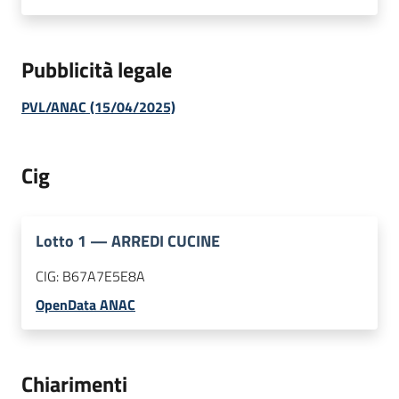
Pubblicità legale
PVL/ANAC (15/04/2025)
Cig
Lotto
1
—
ARREDI CUCINE
CIG:
B67A7E5E8A
OpenData ANAC
Chiarimenti