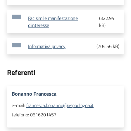
Fac simile manifestazione
(
322.94
d'interesse
kB
)
Informativa privacy
(
704.56 kB
)
Referenti
Bonanno Francesca
e-mail:
francesca.bonanno@aspbologna.it
telefono:
0516201457