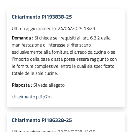
Chiarimento PI193838-25
Ultimo aggiornamento:
24/04/2025 13:29
Domanda :
Si chiede se i requisiti all'art. 6.3.2 della
manifestazione di interesse si riferiscano
esclusivamente alla fornitura di arredo da cucina o se
l'importo della base d'asta possa essere raggiunto con
le forniture complessive, entro le quali sia specificato il
totale delle sole cucine.
Risposta :
Si veda allegato
chiarimento.pdf.p7m
Chiarimento PI186328-25
Ultimo aggiornamento:
22/04/2025 14:36