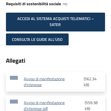
Requisiti di sostenibilità sociale
no
ACCEDI AL SISTEMA ACQUISTI TELEMATICI –
SATER
CONSULTA LE GUIDE ALL'USO
Allegati
Avviso di manifestazione
(
562.34
d'interesse
kB
)
Avviso di manifestazione
(
559.38
d'interesse pdf
kB
)