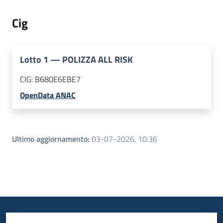
Cig
Lotto
1
—
POLIZZA ALL RISK
CIG:
B680E6EBE7
OpenData ANAC
Ultimo aggiornamento
:
03-07-2026, 10:36