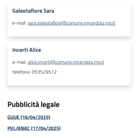
Galeotafiore Sara
e-mail:
sara.galeotafiore@comune.mirandola.mo.it
Incerti Alice
e-mail:
alice.incerti@comune.mirandola.mo.it
telefono:
053529512
Pubblicità legale
GUUE (16/04/2025)
PVL/ANAC (17/04/2025)