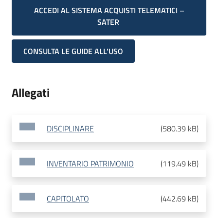
ACCEDI AL SISTEMA ACQUISTI TELEMATICI –
SATER
CONSULTA LE GUIDE ALL'USO
Allegati
DISCIPLINARE
(
580.39 kB
)
INVENTARIO PATRIMONIO
(
119.49 kB
)
CAPITOLATO
(
442.69 kB
)