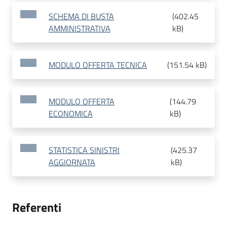
SCHEMA DI BUSTA
(
402.45
AMMINISTRATIVA
kB
)
MODULO OFFERTA TECNICA
(
151.54 kB
)
MODULO OFFERTA
(
144.79
ECONOMICA
kB
)
STATISTICA SINISTRI
(
425.37
AGGIORNATA
kB
)
Referenti