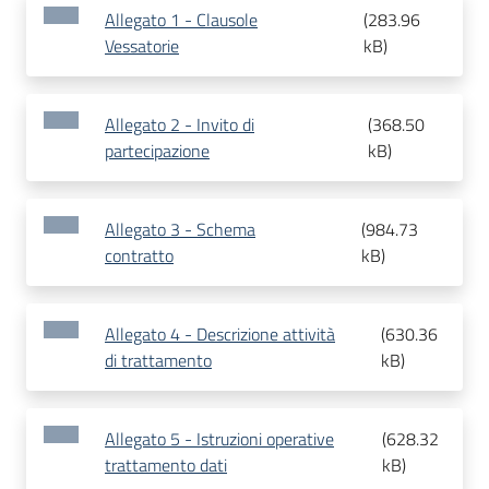
Allegato 1 - Clausole
(
283.96
Vessatorie
kB
)
Allegato 2 - Invito di
(
368.50
partecipazione
kB
)
Allegato 3 - Schema
(
984.73
contratto
kB
)
Allegato 4 - Descrizione attività
(
630.36
di trattamento
kB
)
Allegato 5 - Istruzioni operative
(
628.32
trattamento dati
kB
)