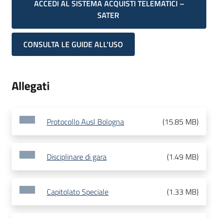
ACCEDI AL SISTEMA ACQUISTI TELEMATICI –
SATER
CONSULTA LE GUIDE ALL'USO
Allegati
Protocollo Ausl Bologna
(
15.85 MB
)
Disciplinare di gara
(
1.49 MB
)
Capitolato Speciale
(
1.33 MB
)