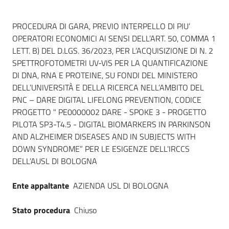
Dati del bando
PROCEDURA DI GARA, PREVIO INTERPELLO DI PIU’
OPERATORI ECONOMICI AI SENSI DELL’ART. 50, COMMA 1
LETT. B) DEL D.LGS. 36/2023, PER L’ACQUISIZIONE DI N. 2
SPETTROFOTOMETRI UV-VIS PER LA QUANTIFICAZIONE
DI DNA, RNA E PROTEINE, SU FONDI DEL MINISTERO
DELL’UNIVERSITÀ E DELLA RICERCA NELL’AMBITO DEL
PNC – DARE DIGITAL LIFELONG PREVENTION, CODICE
PROGETTO " PE0000002 DARE - SPOKE 3 - PROGETTO
PILOTA SP3-T4.5 - DIGITAL BIOMARKERS IN PARKINSON
AND ALZHEIMER DISEASES AND IN SUBJECTS WITH
DOWN SYNDROME” PER LE ESIGENZE DELL’IRCCS
DELL’AUSL DI BOLOGNA
Ente appaltante
AZIENDA USL DI BOLOGNA
Stato procedura
Chiuso