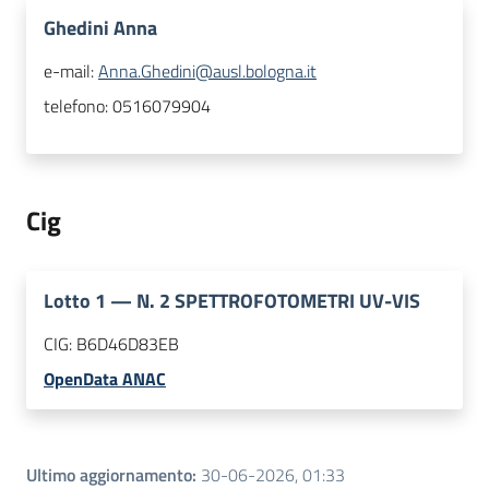
Ghedini Anna
e-mail:
Anna.Ghedini@ausl.bologna.it
telefono:
0516079904
Cig
Lotto
1
—
N. 2 SPETTROFOTOMETRI UV-VIS
CIG:
B6D46D83EB
OpenData ANAC
Ultimo aggiornamento
:
30-06-2026, 01:33