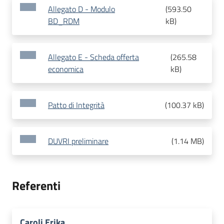
Allegato D - Modulo
(
593.50
BD_RDM
kB
)
Allegato E - Scheda offerta
(
265.58
economica
kB
)
Patto di Integrità
(
100.37 kB
)
DUVRI preliminare
(
1.14 MB
)
Referenti
Caroli Erika