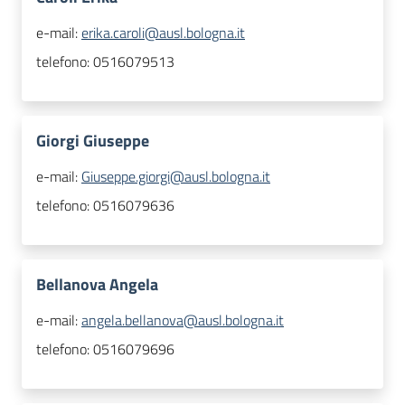
e-mail:
erika.caroli@ausl.bologna.it
telefono:
0516079513
Giorgi Giuseppe
e-mail:
Giuseppe.giorgi@ausl.bologna.it
telefono:
0516079636
Bellanova Angela
e-mail:
angela.bellanova@ausl.bologna.it
telefono:
0516079696