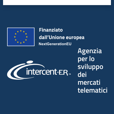
Agenzia
per lo
sviluppo
dei
mercati
telematici