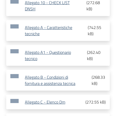
Allegato 10 - CHECK LIST
(
272.68
DNSH
kB
)
Allegato A - Caratteristiche
(
742.55
tecniche
kB
)
Allegato A1 - Questionario
(
262.40
tecnico
kB
)
Allegato B - Condizioni di
(
268.33
fornitura e assistenza tecnica
kB
)
Allegato C - Elenco Dm
(
272.55 kB
)