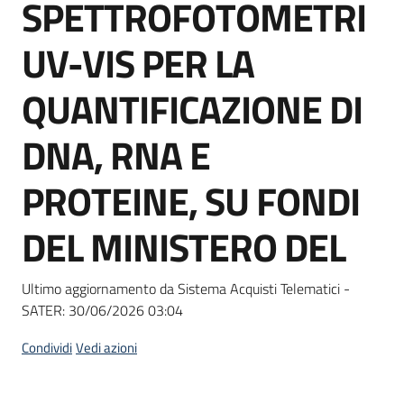
SPETTROFOTOMETRI
Seguici
su
UV-VIS PER LA
QUANTIFICAZIONE DI
DNA, RNA E
PROTEINE, SU FONDI
DEL MINISTERO DEL
Ultimo aggiornamento da Sistema Acquisti Telematici -
SATER:
30/06/2026 03:04
Condividi
Vedi azioni