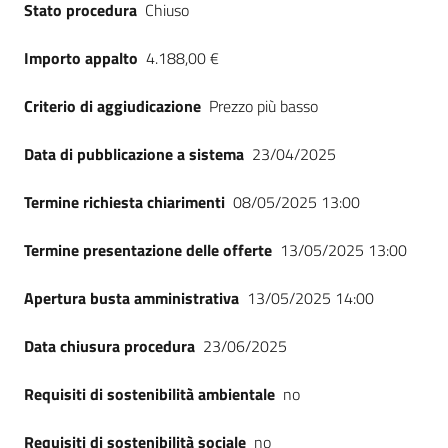
Stato procedura
Chiuso
Seguici
su
Importo appalto
4.188,00 €
Criterio di aggiudicazione
Prezzo più basso
Data di pubblicazione a sistema
23/04/2025
Termine richiesta chiarimenti
08/05/2025 13:00
Termine presentazione delle offerte
13/05/2025 13:00
Apertura busta amministrativa
13/05/2025 14:00
Data chiusura procedura
23/06/2025
Requisiti di sostenibilità ambientale
no
Requisiti di sostenibilità sociale
no