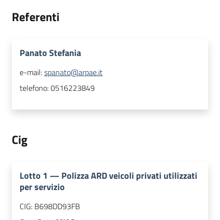
Referenti
Panato Stefania
e-mail:
spanato@arpae.it
telefono:
0516223849
Cig
Lotto
1
—
Polizza ARD veicoli privati utilizzati
per servizio
CIG:
B698DD93FB