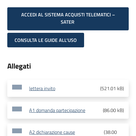
ACCEDI AL SISTEMA ACQUISTI TELEMATICI –
SATER
CONSULTA LE GUIDE ALL'USO
Allegati
lettera invito
(
521.01 kB
)
A1 domanda partecipazione
(
86.00 kB
)
A2 dichiarazione cause
(
38.00