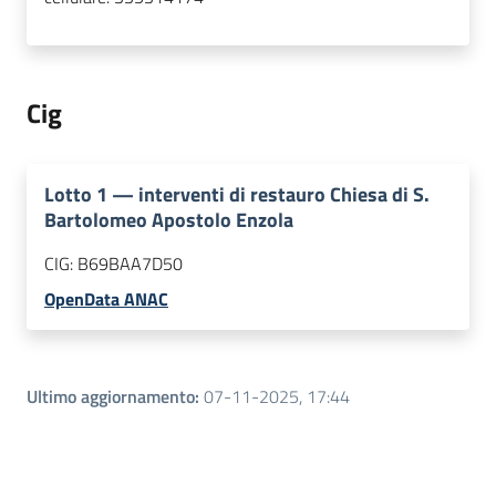
Cig
Lotto
1
—
interventi di restauro Chiesa di S.
Bartolomeo Apostolo Enzola
CIG:
B69BAA7D50
OpenData ANAC
Ultimo aggiornamento
:
07-11-2025, 17:44