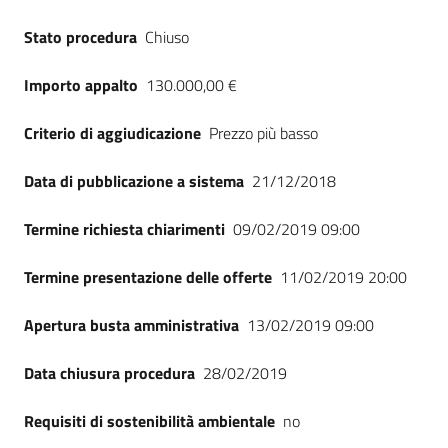
Seguici
Stato procedura
Chiuso
su
Importo appalto
130.000,00 €
Criterio di aggiudicazione
Prezzo più basso
Data di pubblicazione a sistema
21/12/2018
Termine richiesta chiarimenti
09/02/2019 09:00
Termine presentazione delle offerte
11/02/2019 20:00
Apertura busta amministrativa
13/02/2019 09:00
Data chiusura procedura
28/02/2019
Requisiti di sostenibilità ambientale
no