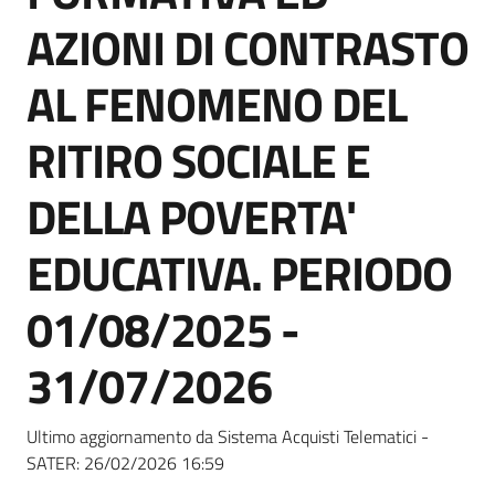
Seguici
AZIONI DI CONTRASTO
su
AL FENOMENO DEL
RITIRO SOCIALE E
DELLA POVERTA'
EDUCATIVA. PERIODO
01/08/2025 -
31/07/2026
Ultimo aggiornamento da Sistema Acquisti Telematici -
SATER:
26/02/2026 16:59