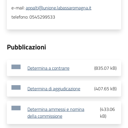
e-mail:
appalti@unione.labassaromagna.it
telefono:
0545299533
Pubblicazioni
Determina a contrarre
(
835.07 kB
)
Determina di aggiudicazione
(
407.65 kB
)
Determina ammessi e nomina
(
433.06
della commissione
kB
)