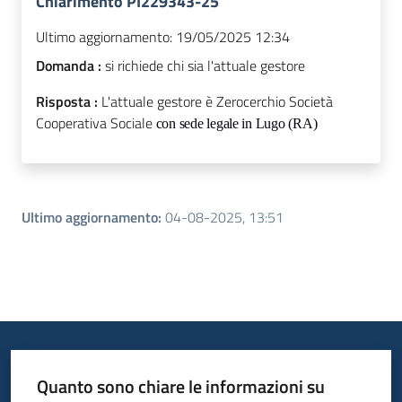
Chiarimento PI229343-25
Ultimo aggiornamento:
19/05/2025 12:34
Domanda :
si richiede chi sia l'attuale gestore
Risposta :
L'attuale gestore è Zerocerchio Società
Cooperativa Sociale
con sede
l
egale in
Lugo
(RA)
Ultimo aggiornamento
:
04-08-2025, 13:51
Quanto sono chiare le informazioni su