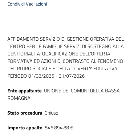
Condividi
Vedi azioni
Dati del bando
AFFIDAMENTO SERVIZIO DI GESTIONE OPERATIVA DEL
CENTRO PER LE FAMIGLIE SERVIZI DI SOSTEGNO ALLA
GENITORIALITA’, QUALIFICAZIONE DELL’OFFERTA
FORMATIVA ED AZIONI DI CONTRASTO AL FENOMENO
DEL RITIRO SOCIALE E DELLA POVERTA’ EDUCATIVA.
PERIODO 01/08/2025 - 31/07/2026
Ente appaltante
UNIONE DEI COMUNI DELLA BASSA
ROMAGNA
Stato procedura
Chiuso
Importo appalto
546.894,88 €