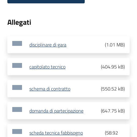
Allegati
disciplinare di gara
(
1.01 MB
)
capitolato tecnico
(
404.95 kB
)
schema di contratto
(
550.52 kB
)
domanda di partecipazione
(
647.75 kB
)
scheda tecnica fabbisogno
(
58.92