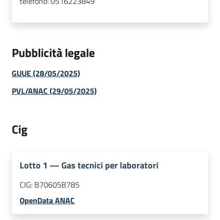
telefono:
0516223849
Pubblicità legale
GUUE (28/05/2025)
PVL/ANAC (29/05/2025)
Cig
Lotto
1
—
Gas tecnici per laboratori
CIG:
B70605B785
OpenData ANAC