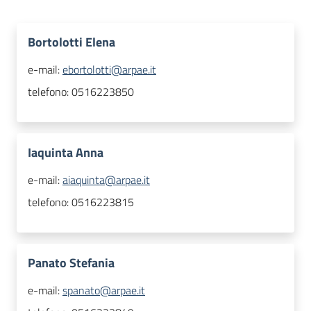
Bortolotti Elena
e-mail:
ebortolotti@arpae.it
telefono:
0516223850
Iaquinta Anna
e-mail:
aiaquinta@arpae.it
telefono:
0516223815
Panato Stefania
e-mail:
spanato@arpae.it