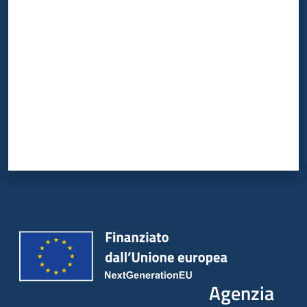
Valuta da 1 a 5 stelle
Agenzia