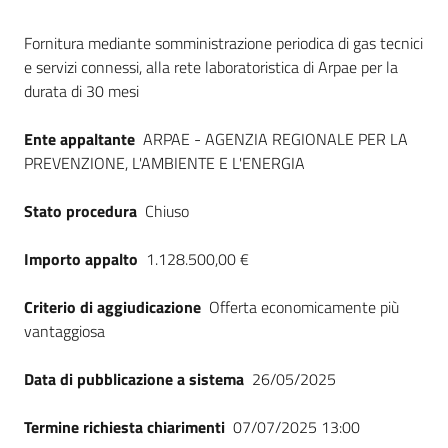
Seguici
Dati del bando
su
Fornitura mediante somministrazione periodica di gas tecnici
e servizi connessi, alla rete laboratoristica di Arpae per la
durata di 30 mesi
Ente appaltante
ARPAE - AGENZIA REGIONALE PER LA
PREVENZIONE, L'AMBIENTE E L'ENERGIA
Stato procedura
Chiuso
Importo appalto
1.128.500,00 €
Criterio di aggiudicazione
Offerta economicamente più
vantaggiosa
Data di pubblicazione a sistema
26/05/2025
Termine richiesta chiarimenti
07/07/2025 13:00