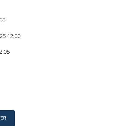
00
25 12:00
2:05
TER