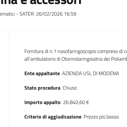
ematici - SATER:
26/02/2026 16:59
Dati del bando
Fornitura di n.1 nasofaringoscopio compreso di c
all’ambulatorio di Otorinolaringoiatria dei Poli
Ente appaltante
AZIENDA USL DI MODENA
Stato procedura
Chiuso
Importo appalto
26.840,60 €
Criterio di aggiudicazione
Prezzo più basso