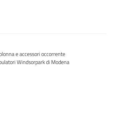
olonna e accessori occorrente
ambulatori Windsorpark di Modena