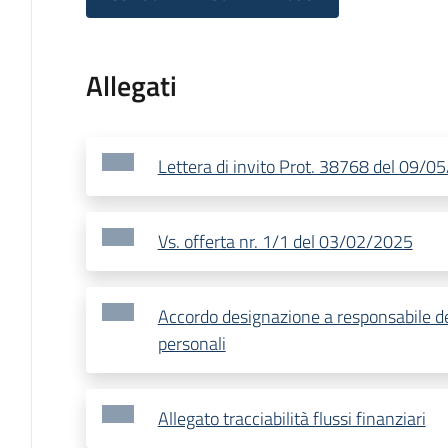
Allegati
Lettera di invito Prot. 38768 del 09/0
Vs. offerta nr. 1/1 del 03/02/2025
Accordo designazione a responsabile de
personali
Allegato tracciabilità flussi finanziari