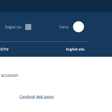
Seguici su
Cerca
tiche
English site
 accessori
Condividi
Vedi azioni