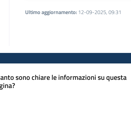
Ultimo aggiornamento
:
12-09-2025, 09:31
anto sono chiare le informazioni su questa
gina?
a da 1 a 5 stelle