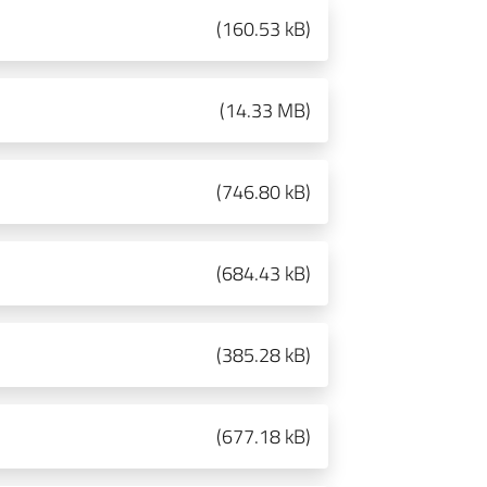
(
160.53 kB
)
(
14.33 MB
)
(
746.80 kB
)
(
684.43 kB
)
(
385.28 kB
)
(
677.18 kB
)