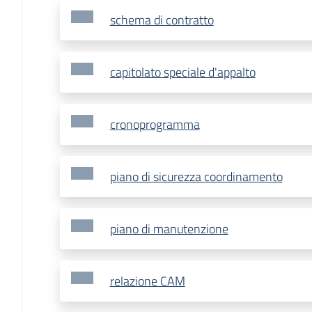
schema di contratto
capitolato speciale d'appalto
cronoprogramma
piano di sicurezza coordinamento
piano di manutenzione
relazione CAM