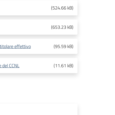
(
524.66 kB
)
(
653.23 kB
)
titolare effettivo
(
95.59 kB
)
le del CCNL
(
11.61 kB
)