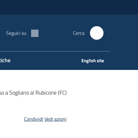
Seguici su
Cerca
tiche
English site
so a Sogliano al Rubicone (FC)
Condividi
Vedi azioni