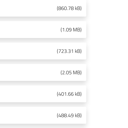
(
860.78 kB
)
(
1.09 MB
)
(
723.31 kB
)
(
2.05 MB
)
(
401.66 kB
)
(
488.49 kB
)