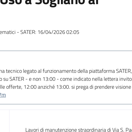
ematici - SATER:
16/04/2026 02:05
ma tecnico legato al funzionamento della piattaforma SATER, 
o su SATER - e non 13:00 - come indicato nella lettera invito. 
le offerte, 12:00 anziché 13:00. si prega di prendere visione 
p7m
Dati del bando
Lavori di manutenzione straordinaria di Via S. Pa