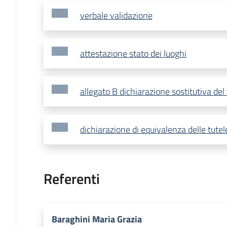
verbale validazione
attestazione stato dei luoghi
allegato B dichiarazione sostitutiva del 
dichiarazione di equivalenza delle tute
Referenti
Baraghini Maria Grazia