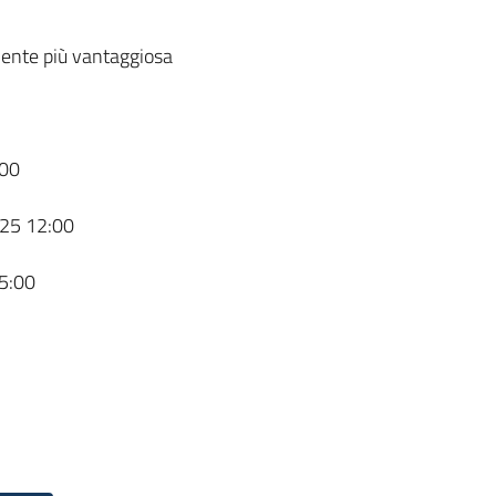
ente più vantaggiosa
00
25 12:00
5:00