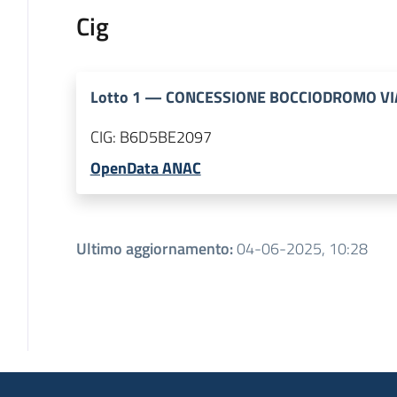
Cig
Lotto
1
—
CONCESSIONE BOCCIODROMO VIA
CIG:
B6D5BE2097
OpenData ANAC
Ultimo aggiornamento
:
04-06-2025, 10:28