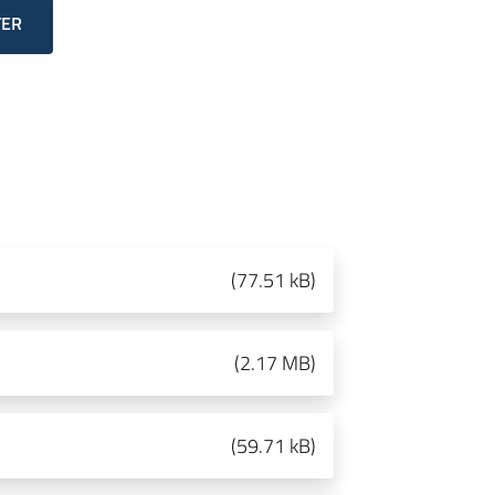
TER
(
77.51 kB
)
(
2.17 MB
)
(
59.71 kB
)