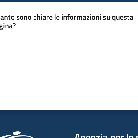
anto sono chiare le informazioni su questa
gina?
a da 1 a 5 stelle
Agenzia per lo 