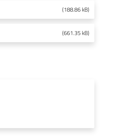
(
188.86 kB
)
(
661.35 kB
)