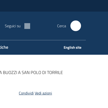
Seguici su
Cerca
tiche
English site
 BUOZZI A SAN POLO DI TORRILE
Condividi
Vedi azioni