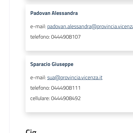
Padovan Alessandra
e-mail:
padovan.alessandra@provincia.vicenza
telefono:
0444908107
Sparacio Giuseppe
e-mail:
sua@provincia.vicenza.it
telefono:
0444908111
cellulare:
0444908492
Cig