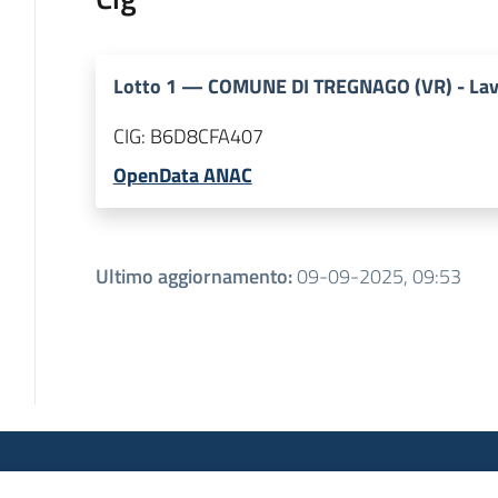
Lotto
1
—
COMUNE DI TREGNAGO (VR) - Lavor
CIG:
B6D8CFA407
OpenData ANAC
Ultimo aggiornamento
:
09-09-2025, 09:53