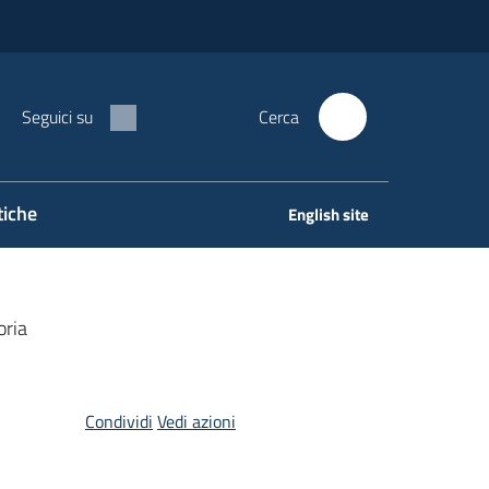
Seguici su
Cerca
tiche
English site
oria
Condividi
Vedi azioni