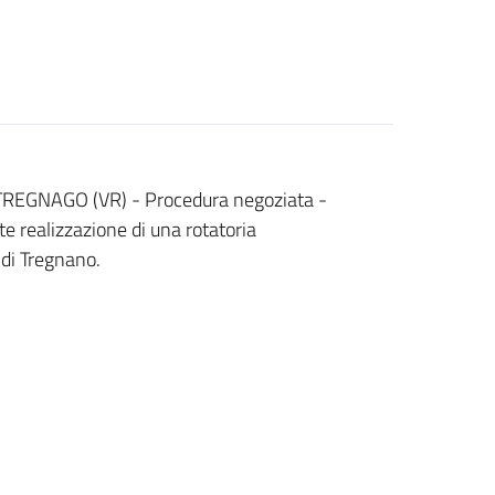
EGNAGO (VR) - Procedura negoziata -
e realizzazione di una rotatoria
d di Tregnano.