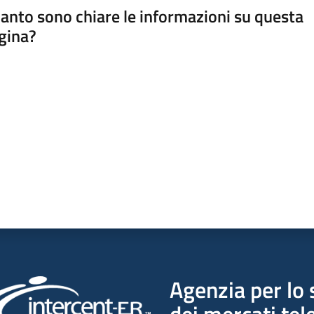
anto sono chiare le informazioni su questa
gina?
a da 1 a 5 stelle
Agenzia per lo 