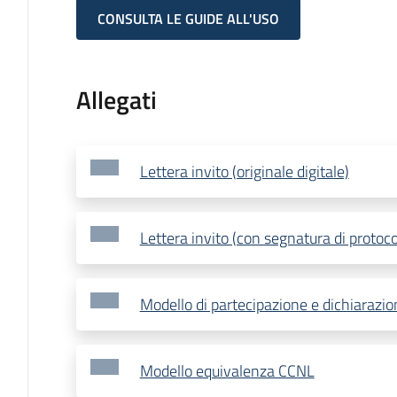
CONSULTA LE GUIDE ALL'USO
Allegati
Lettera invito (originale digitale)
Lettera invito (con segnatura di protoco
Modello di partecipazione e dichiarazio
Modello equivalenza CCNL