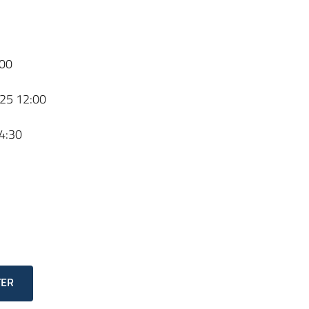
00
25 12:00
4:30
TER