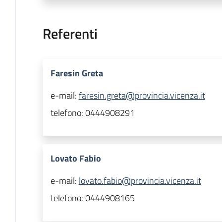
Referenti
Faresin Greta
e-mail:
faresin.greta@provincia.vicenza.it
telefono:
0444908291
Lovato Fabio
e-mail:
lovato.fabio@provincia.vicenza.it
telefono:
0444908165