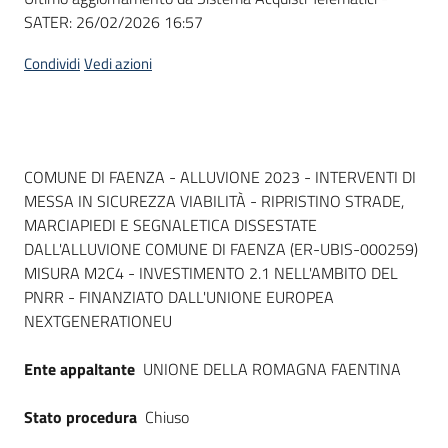
SATER:
26/02/2026 16:57
Condividi
Vedi azioni
Dati del bando
COMUNE DI FAENZA - ALLUVIONE 2023 - INTERVENTI DI
MESSA IN SICUREZZA VIABILITÀ - RIPRISTINO STRADE,
MARCIAPIEDI E SEGNALETICA DISSESTATE
DALL'ALLUVIONE COMUNE DI FAENZA (ER-UBIS-000259)
MISURA M2C4 - INVESTIMENTO 2.1 NELL'AMBITO DEL
PNRR - FINANZIATO DALL'UNIONE EUROPEA
NEXTGENERATIONEU
Ente appaltante
UNIONE DELLA ROMAGNA FAENTINA
Stato procedura
Chiuso