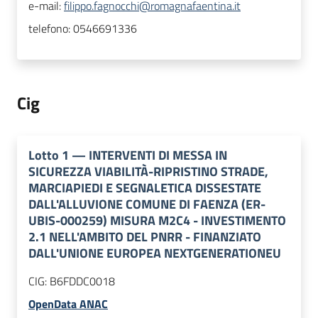
e-mail:
filippo.fagnocchi@romagnafaentina.it
telefono:
0546691336
Cig
Lotto
1
—
INTERVENTI DI MESSA IN
SICUREZZA VIABILITÀ-RIPRISTINO STRADE,
MARCIAPIEDI E SEGNALETICA DISSESTATE
DALL'ALLUVIONE COMUNE DI FAENZA (ER-
UBIS-000259) MISURA M2C4 - INVESTIMENTO
2.1 NELL'AMBITO DEL PNRR - FINANZIATO
DALL'UNIONE EUROPEA NEXTGENERATIONEU
CIG:
B6FDDC0018
OpenData ANAC