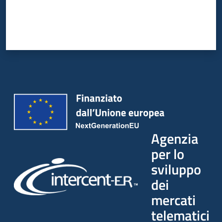
Agenzia
per lo
sviluppo
dei
mercati
telematici