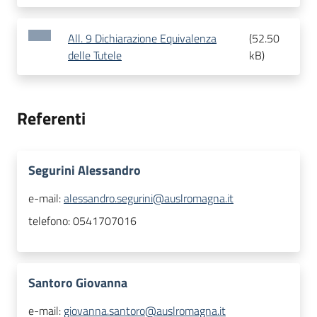
All. 9 Dichiarazione Equivalenza
(
52.50
delle Tutele
kB
)
Referenti
Segurini Alessandro
e-mail:
alessandro.segurini@auslromagna.it
telefono:
0541707016
Santoro Giovanna
e-mail:
giovanna.santoro@auslromagna.it