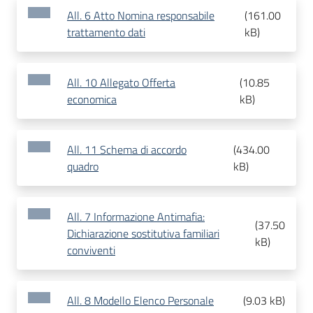
All. 6 Atto Nomina responsabile
(
161.00
trattamento dati
kB
)
All. 10 Allegato Offerta
(
10.85
economica
kB
)
All. 11 Schema di accordo
(
434.00
quadro
kB
)
All. 7 Informazione Antimafia:
(
37.50
Dichiarazione sostitutiva familiari
kB
)
conviventi
All. 8 Modello Elenco Personale
(
9.03 kB
)