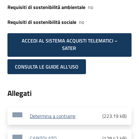
Requisiti di sostenibilità ambientale
no
Requisiti di sostenibilità sociale
no
ACCEDI AL SISTEMA ACQUISTI TELEMATICI –
SATER
CONSULTA LE GUIDE ALL'USO
Allegati
Determina a contrarre
(
223.19 kB
)
CAPITOLATO
(
178.47 kB
)