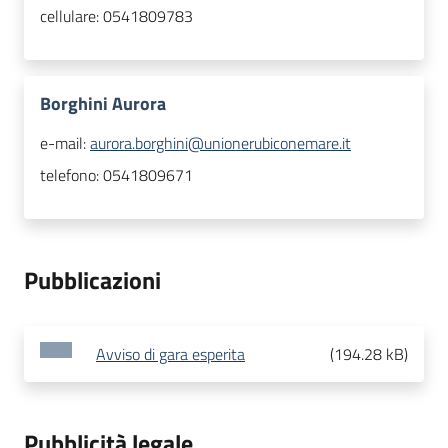
cellulare:
0541809783
Borghini Aurora
e-mail:
aurora.borghini@unionerubiconemare.it
telefono:
0541809671
Pubblicazioni
Avviso di gara esperita
(
194.28 kB
)
Pubblicità legale