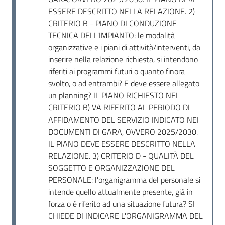
ESSERE DESCRITTO NELLA RELAZIONE. 2)
CRITERIO B - PIANO DI CONDUZIONE
TECNICA DELL'IMPIANTO: le modalità
organizzative e i piani di attività/interventi, da
inserire nella relazione richiesta, si intendono
riferiti ai programmi futuri o quanto finora
svolto, o ad entrambi? E deve essere allegato
un planning? IL PIANO RICHIESTO NEL
CRITERIO B) VA RIFERITO AL PERIODO DI
AFFIDAMENTO DEL SERVIZIO INDICATO NEI
DOCUMENTI DI GARA, OVVERO 2025/2030.
IL PIANO DEVE ESSERE DESCRITTO NELLA
RELAZIONE. 3) CRITERIO D - QUALITÀ DEL
SOGGETTO E ORGANIZZAZIONE DEL
PERSONALE: l'organigramma del personale si
intende quello attualmente presente, già in
forza o è riferito ad una situazione futura? SI
CHIEDE DI INDICARE L'ORGANIGRAMMA DEL