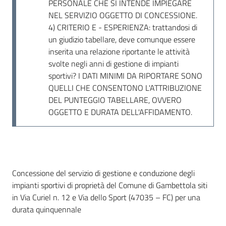
PERSONALE CHE SI INTENDE IMPIEGARE
NEL SERVIZIO OGGETTO DI CONCESSIONE.
4) CRITERIO E - ESPERIENZA: trattandosi di
un giudizio tabellare, deve comunque essere
inserita una relazione riportante le attività
svolte negli anni di gestione di impianti
sportivi? I DATI MINIMI DA RIPORTARE SONO
QUELLI CHE CONSENTONO L'ATTRIBUZIONE
DEL PUNTEGGIO TABELLARE, OVVERO
OGGETTO E DURATA DELL'AFFIDAMENTO.
Dati del bando
Concessione del servizio di gestione e conduzione degli
impianti sportivi di proprietà del Comune di Gambettola siti
in Via Curiel n. 12 e Via dello Sport (47035 – FC) per una
durata quinquennale