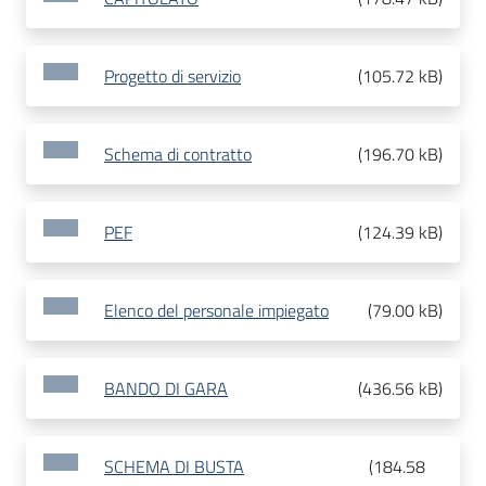
Progetto di servizio
(
105.72 kB
)
Schema di contratto
(
196.70 kB
)
PEF
(
124.39 kB
)
Elenco del personale impiegato
(
79.00 kB
)
BANDO DI GARA
(
436.56 kB
)
SCHEMA DI BUSTA
(
184.58