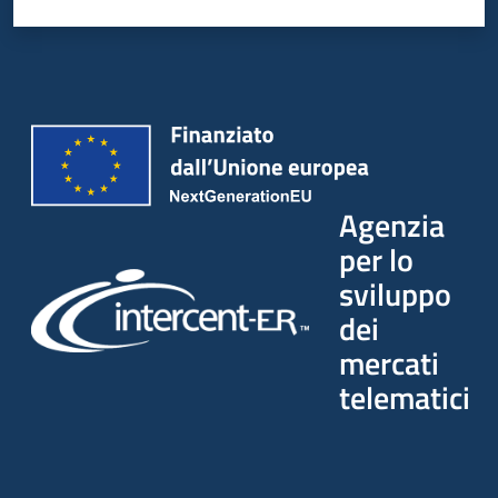
Agenzia
per lo
sviluppo
dei
mercati
telematici