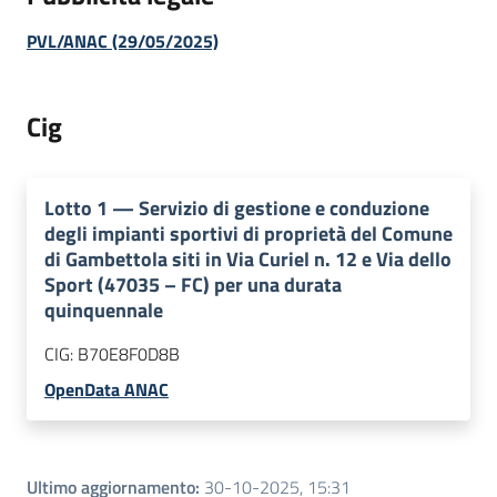
PVL/ANAC (29/05/2025)
Cig
Lotto
1
—
Servizio di gestione e conduzione
degli impianti sportivi di proprietà del Comune
di Gambettola siti in Via Curiel n. 12 e Via dello
Sport (47035 – FC) per una durata
quinquennale
CIG:
B70E8F0D8B
OpenData ANAC
Ultimo aggiornamento
:
30-10-2025, 15:31