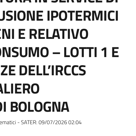
FUSIONE IPOTERMICI
NI E RELATIVO
ONSUMO – LOTTI 1 E
NZE DELL’IRCCS
ALIERO
DI BOLOGNA
ematici - SATER:
09/07/2026 02:04