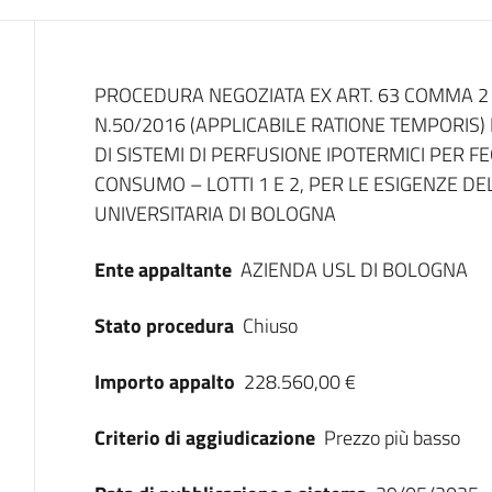
Dati del bando
PROCEDURA NEGOZIATA EX ART. 63 COMMA 2 L
N.50/2016 (APPLICABILE RATIONE TEMPORIS) 
DI SISTEMI DI PERFUSIONE IPOTERMICI PER FE
CONSUMO – LOTTI 1 E 2, PER LE ESIGENZE D
UNIVERSITARIA DI BOLOGNA
Ente appaltante
AZIENDA USL DI BOLOGNA
Stato procedura
Chiuso
Importo appalto
228.560,00 €
Criterio di aggiudicazione
Prezzo più basso