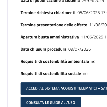
Data di pubblicazione a sistema
29/05/2025
Termine richiesta chiarimenti
05/06/2025 13:
Termine presentazione delle offerte
11/06/20
Apertura busta amministrativa
11/06/2025 1
Data chiusura procedura
09/07/2026
Requisiti di sostenibilità ambientale
no
Requisiti di sostenibilità sociale
no
ACCEDI AL SISTEMA ACQUISTI TELEMATICI – SA
CONSULTA LE GUIDE ALL'USO