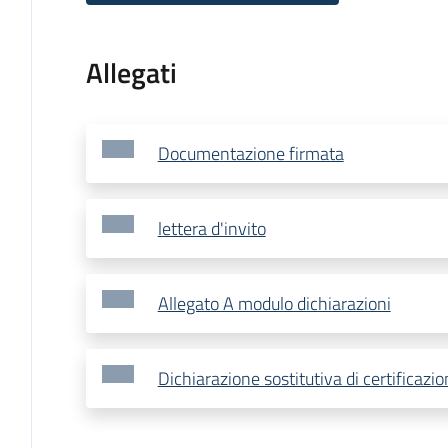
Allegati
Documentazione firmata
lettera d'invito
Allegato A modulo dichiarazioni
Dichiarazione sostitutiva di certificazi