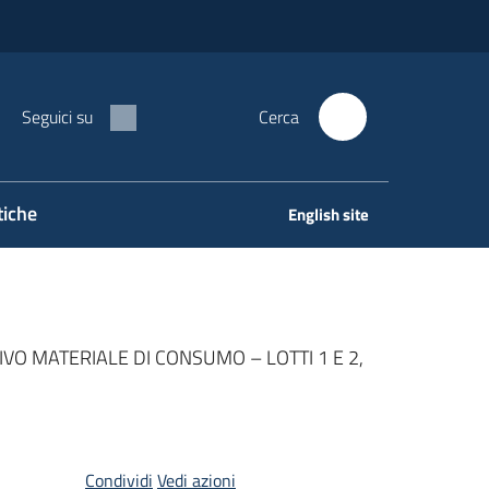
Seguici su
Cerca
tiche
English site
IVO MATERIALE DI CONSUMO – LOTTI 1 E 2,
Condividi
Vedi azioni