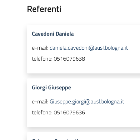
Referenti
Cavedoni Daniela
e-mail:
daniela.cavedoni@ausl.bologna.it
telefono:
0516079638
Giorgi Giuseppe
e-mail:
Giuseppe.giorgi@ausl.bologna.it
telefono:
0516079636