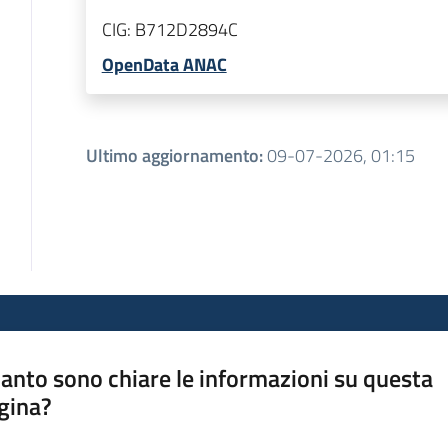
CIG:
B712D2894C
OpenData ANAC
Ultimo aggiornamento
:
09-07-2026, 01:15
anto sono chiare le informazioni su questa
gina?
a da 1 a 5 stelle