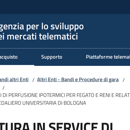
genzia per lo sviluppo
ei mercati telematici
acquisto
Supporto
Piattaforme telema
ndi altri Enti
Altri Enti - Bandi e Procedure di gara
/
/
/
 DI PERFUSIONE IPOTERMICI PER FEGATO E RENI E RELAT
EDALIERO UNIVERSITARIA DI BOLOGNA
URA IN SERVICE DI