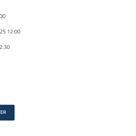
00
25 12:00
2:30
TER