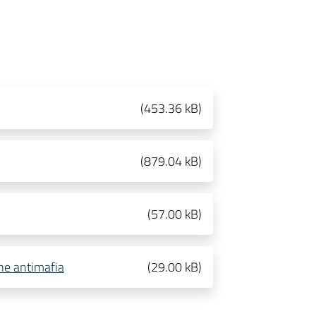
(
453.36 kB
)
(
879.04 kB
)
(
57.00 kB
)
one antimafia
(
29.00 kB
)