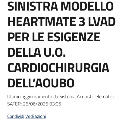
SINISTRA MODELLO
Seguici
su
HEARTMATE 3 LVAD
PER LE ESIGENZE
DELLA U.O.
CARDIOCHIRURGIA
DELL’AOUBO
Ultimo aggiornamento da Sistema Acquisti Telematici -
SATER:
26/06/2026 03:05
Condividi
Vedi azioni