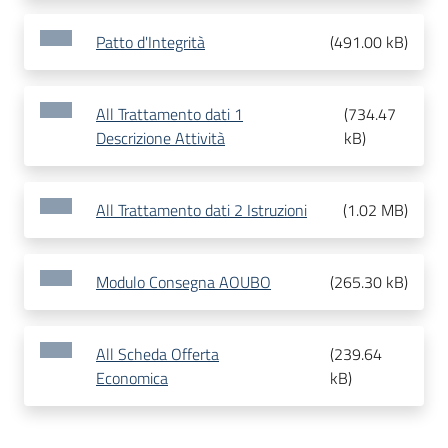
Patto d'Integrità
(
491.00 kB
)
All Trattamento dati 1
(
734.47
Descrizione Attività
kB
)
All Trattamento dati 2 Istruzioni
(
1.02 MB
)
Modulo Consegna AOUBO
(
265.30 kB
)
All Scheda Offerta
(
239.64
Economica
kB
)