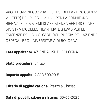
Dati del bando
PROCEDURA NEGOZIATA AI SENSI DELL’ART. 76 COMMA
2, LETT.B) DEL D.LGS. 36/2023 PER LA FORNITURA
BIENNALE, DI SISTEMI DI ASSISTENZA VENTRICOLARE
SINISTRA MODELLO HEARTMATE 3 LVAD PER LE
ESIGENZE DELLA U.O. CARDIOCHIRURGIA DELL’AZIENDA
OSPEDALIERO UNIVERSITARIA DI BOLOGNA.
Ente appaltante
AZIENDA USL DI BOLOGNA
Stato procedura
Chiuso
Importo appalto
7.843.500,00 €
Criterio di aggiudicazione
Prezzo più basso
Data di pubblicazione a sistema
30/05/2025