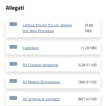
Allegati
Lettera d'Invito f.ta con allegati
(
6.88
Doc della Procedura
MB
)
Capitolato
(
1.28 MB
)
All Clausole Vessatorie
(
438.57 kB
)
All Modulo Dichiarazioni
(
380.91 kB
)
All Schema di contratto
(
867.42 kB
)