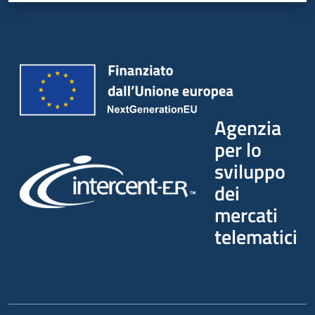
Agenzia
per lo
sviluppo
dei
mercati
telematici