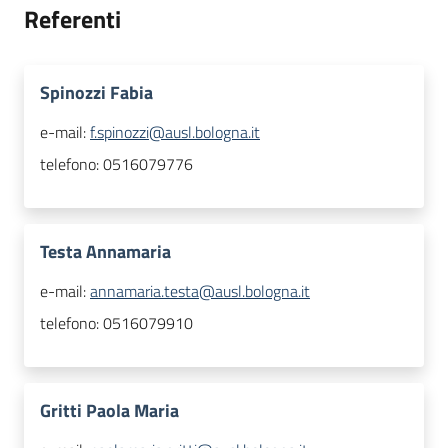
Referenti
Spinozzi Fabia
e-mail:
f.spinozzi@ausl.bologna.it
telefono:
0516079776
Testa Annamaria
e-mail:
annamaria.testa@ausl.bologna.it
telefono:
0516079910
Gritti Paola Maria