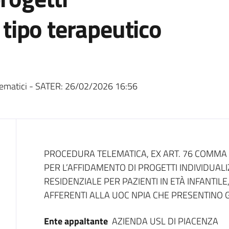
i tipo terapeutico
ematici - SATER:
26/02/2026 16:56
Dati del bando
PROCEDURA TELEMATICA, EX ART. 76 COMMA 2 
PER L’AFFIDAMENTO DI PROGETTI INDIVIDUALI
RESIDENZIALE PER PAZIENTI IN ETÀ INFANTIL
AFFERENTI ALLA UOC NPIA CHE PRESENTINO G
Ente appaltante
AZIENDA USL DI PIACENZA