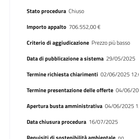
Stato procedura
Chiuso
Importo appalto
706.552,00 €
Criterio di aggiudicazione
Prezzo più basso
Data di pubblicazione a sistema
29/05/2025
Termine richiesta chiarimenti
02/06/2025 12:
Termine presentazione delle offerte
04/06/20
Apertura busta amministrativa
04/06/2025 1
Data chiusura procedura
16/07/2025
Requisiti di sostenibilità ambientale
no