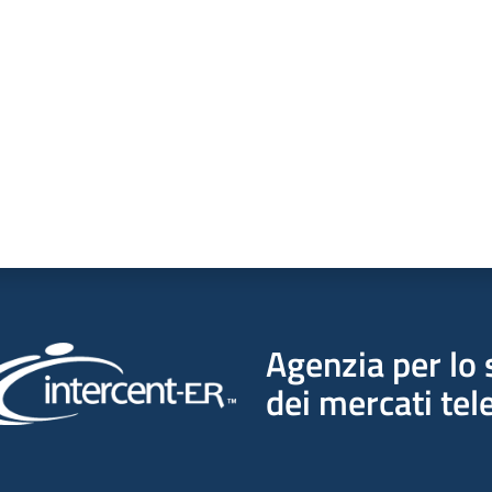
a da 1 a 5 stelle
Agenzia per lo 
dei mercati tel