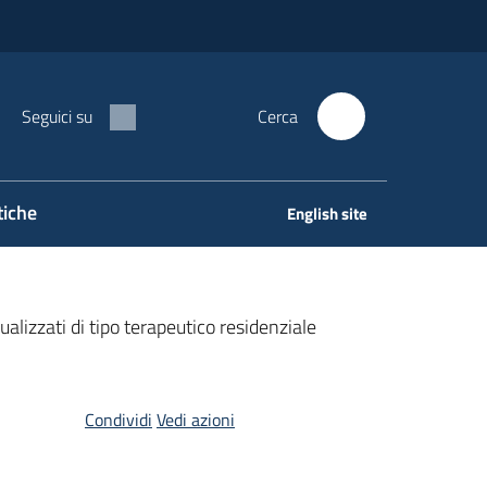
Seguici su
Cerca
tiche
English site
alizzati di tipo terapeutico residenziale
Condividi
Vedi azioni