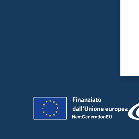
Valut