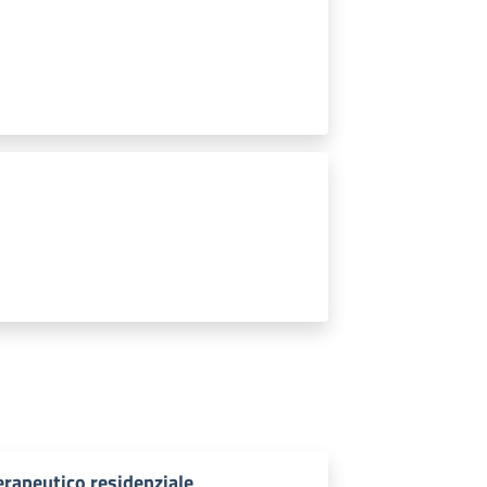
terapeutico residenziale