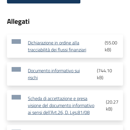
Allegati
Dichiarazione in ordine alla
(
55.00
tracciabilità dei flussi finanziari
kB
)
Documento informativo sui
(
744.10
rischi
kB
)
Scheda di accettazione e presa
(
20.27
visione del documento informativo
kB
)
ai sensi dell’Art.26, D. Lgs.81/08