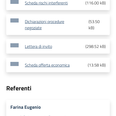
Scheda rischi interferenti
(
116.00 kB
)
Dichiarazioni procedure
(
53.50
negoziate
kB
)
Lettera di invito
(
298.52 kB
)
Scheda offerta economica
(
13.58 kB
)
Referenti
Farina Eugenio