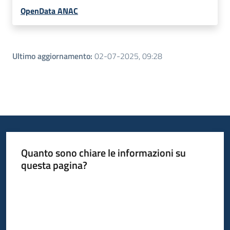
OpenData ANAC
Ultimo aggiornamento
:
02-07-2025, 09:28
Quanto sono chiare le informazioni su
questa pagina?
Valuta da 1 a 5 stelle