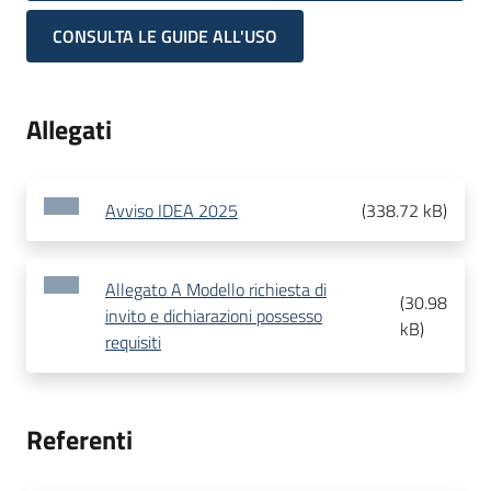
CONSULTA LE GUIDE ALL'USO
Allegati
Avviso IDEA 2025
(
338.72 kB
)
Allegato A Modello richiesta di
(
30.98
invito e dichiarazioni possesso
kB
)
requisiti
Referenti