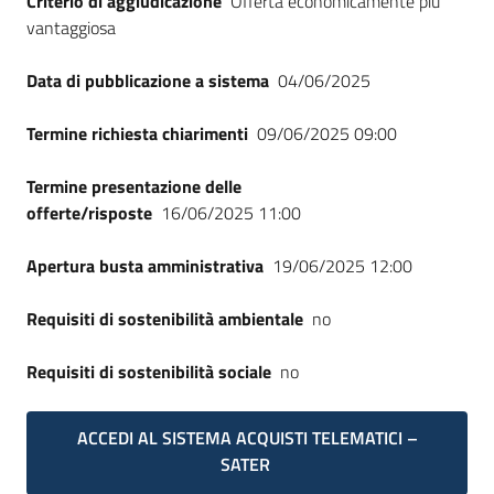
Criterio di aggiudicazione
Offerta economicamente più
Seguici
vantaggiosa
su
Data di pubblicazione a sistema
04/06/2025
Termine richiesta chiarimenti
09/06/2025 09:00
Termine presentazione delle
offerte/risposte
16/06/2025 11:00
Apertura busta amministrativa
19/06/2025 12:00
Requisiti di sostenibilità ambientale
no
Requisiti di sostenibilità sociale
no
ACCEDI AL SISTEMA ACQUISTI TELEMATICI –
SATER