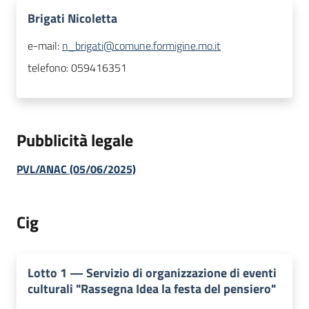
Brigati Nicoletta
e-mail:
n_brigati@comune.formigine.mo.it
telefono:
059416351
Pubblicità legale
PVL/ANAC (05/06/2025)
Cig
Lotto
1
—
Servizio di organizzazione di eventi
culturali "Rassegna Idea la festa del pensiero"