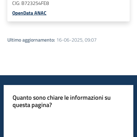
CIG:
B723254FE8
OpenData ANAC
Ultimo aggiornamento
:
16-06-2025, 09:07
Quanto sono chiare le informazioni su
questa pagina?
Valuta da 1 a 5 stelle