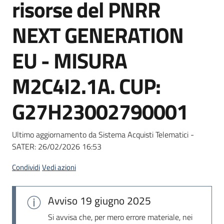
risorse del PNRR
Seguici
su
NEXT GENERATION
EU - MISURA
M2C4I2.1A. CUP:
G27H23002790001
Ultimo aggiornamento da Sistema Acquisti Telematici -
SATER:
26/02/2026 16:53
Condividi
Vedi azioni
Avviso
19 giugno 2025
Si avvisa che, per mero errore materiale, nei