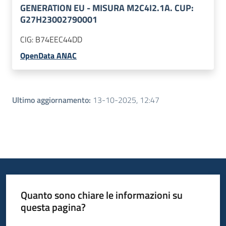
GENERATION EU - MISURA M2C4I2.1A. CUP:
G27H23002790001
CIG:
B74EEC44DD
OpenData ANAC
Ultimo aggiornamento
:
13-10-2025, 12:47
Quanto sono chiare le informazioni su
questa pagina?
Valuta da 1 a 5 stelle