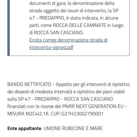
documenti di gara, la denominazione della
strada oggetto dei lavori di intervento, la SP
47 - PREDAPPIO, è stata indicata, in alcune
parti, come ROCCA DELLE CAMINATE in luogo
di ROCCA SAN CASCIANO.
Errata corrige denominazione strada di
intervento-signed.pdf
Dati del bando
BANDO RETTIFICATO - Appalto per gli interventi di ripristino
dei dissesti di modesta intensità e ripristino dei piani viabili
sulla SP 47 - PREDAPPIO - ROCCA SAN CASCIANO
finanziati con le risorse del PNRR NEXT GENERATION EU -
MISURA M2C4I2.1A. CUP: G27H23002790001
Ente appaltante
UNIONE RUBICONE E MARE