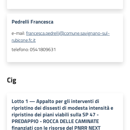
Pedrelli Francesca
e-mail:
francesca.pedrelli@comune.savignano-sul-
rubicone.fc.it
telefono:
0541809631
Cig
Lotto
1
—
Appalto per gli interventi di
ripristino dei dissesti di modesta intensità e
ripristino dei piani viabili sulla SP 47 -
PREDAPPIO - ROCCA DELLE CAMINATE
finanziati con le risorse del PNRR NEXT