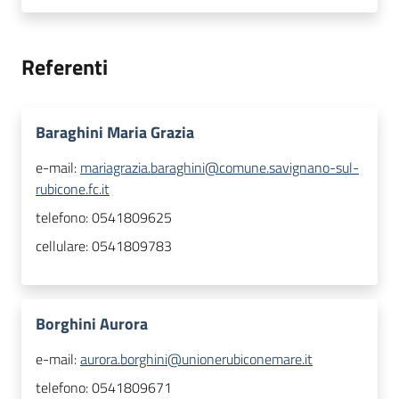
Referenti
Baraghini Maria Grazia
e-mail:
mariagrazia.baraghini@comune.savignano-sul-
rubicone.fc.it
telefono:
0541809625
cellulare:
0541809783
Borghini Aurora
e-mail:
aurora.borghini@unionerubiconemare.it
telefono:
0541809671