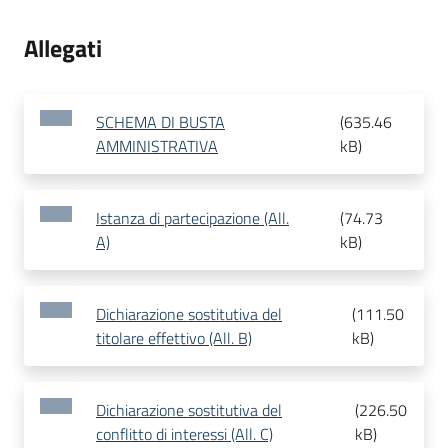
Allegati
SCHEMA DI BUSTA
(
635.46
AMMINISTRATIVA
kB
)
Istanza di partecipazione (All.
(
74.73
A)
kB
)
Dichiarazione sostitutiva del
(
111.50
titolare effettivo (All. B)
kB
)
Dichiarazione sostitutiva del
(
226.50
conflitto di interessi (All. C)
kB
)