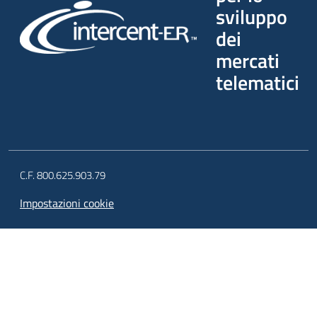
sviluppo
dei
mercati
telematici
C.F. 800.625.903.79
Impostazioni cookie