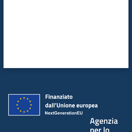
Agenzia
per lo