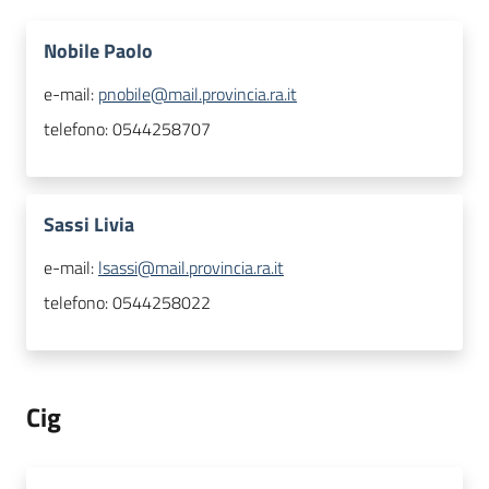
Nobile Paolo
e-mail:
pnobile@mail.provincia.ra.it
telefono:
0544258707
Sassi Livia
e-mail:
lsassi@mail.provincia.ra.it
telefono:
0544258022
Cig