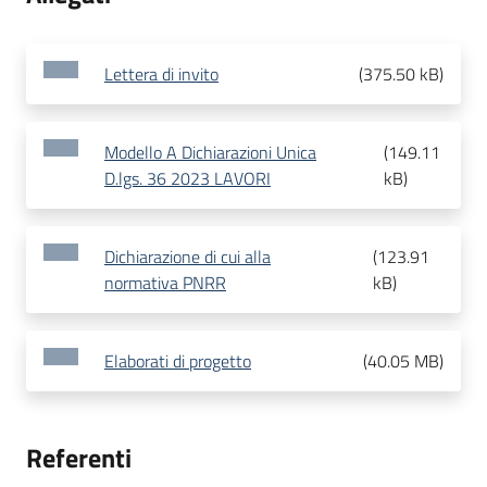
Lettera di invito
(
375.50 kB
)
Modello A Dichiarazioni Unica
(
149.11
D.lgs. 36 2023 LAVORI
kB
)
Dichiarazione di cui alla
(
123.91
normativa PNRR
kB
)
Elaborati di progetto
(
40.05 MB
)
Referenti