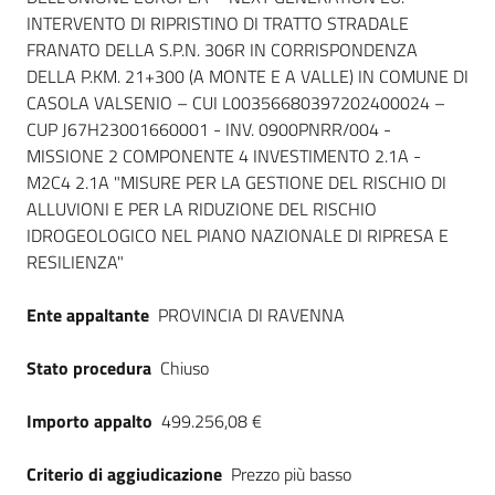
INTERVENTO DI RIPRISTINO DI TRATTO STRADALE
FRANATO DELLA S.P.N. 306R IN CORRISPONDENZA
DELLA P.KM. 21+300 (A MONTE E A VALLE) IN COMUNE DI
CASOLA VALSENIO – CUI L00356680397202400024 –
CUP J67H23001660001 - INV. 0900PNRR/004 -
MISSIONE 2 COMPONENTE 4 INVESTIMENTO 2.1A -
M2C4 2.1A "MISURE PER LA GESTIONE DEL RISCHIO DI
ALLUVIONI E PER LA RIDUZIONE DEL RISCHIO
IDROGEOLOGICO NEL PIANO NAZIONALE DI RIPRESA E
RESILIENZA"
Ente appaltante
PROVINCIA DI RAVENNA
Stato procedura
Chiuso
Importo appalto
499.256,08 €
Criterio di aggiudicazione
Prezzo più basso