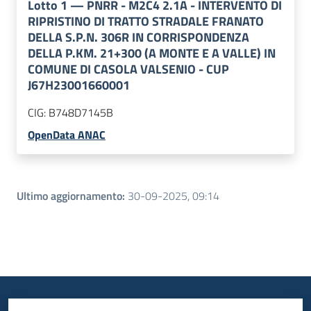
Lotto
1
—
PNRR - M2C4 2.1A - INTERVENTO DI
RIPRISTINO DI TRATTO STRADALE FRANATO
DELLA S.P.N. 306R IN CORRISPONDENZA
DELLA P.KM. 21+300 (A MONTE E A VALLE) IN
COMUNE DI CASOLA VALSENIO - CUP
J67H23001660001
CIG:
B748D7145B
OpenData ANAC
Ultimo aggiornamento
:
30-09-2025, 09:14