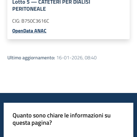
Lotto
5
—
CATETERI PER DIALISI
PERITONEALE
CIG:
B750C3616C
OpenData ANAC
Ultimo aggiornamento
:
16-01-2026, 08:40
Quanto sono chiare le informazioni su
questa pagina?
Valuta da 1 a 5 stelle