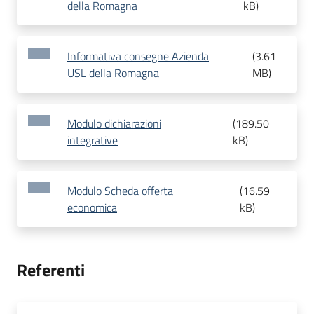
della Romagna
kB
)
Informativa consegne Azienda
(
3.61
USL della Romagna
MB
)
Modulo dichiarazioni
(
189.50
integrative
kB
)
Modulo Scheda offerta
(
16.59
economica
kB
)
Referenti