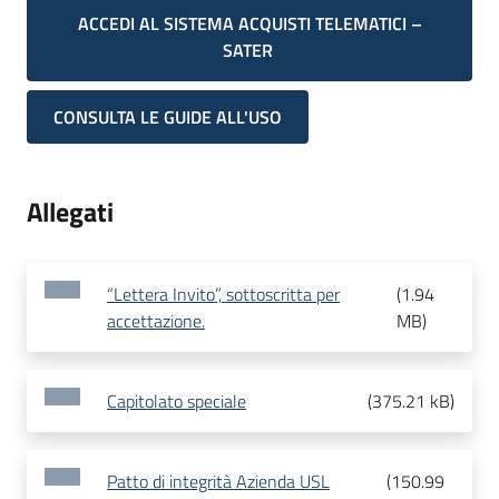
ACCEDI AL SISTEMA ACQUISTI TELEMATICI –
SATER
CONSULTA LE GUIDE ALL'USO
Allegati
“Lettera Invito”, sottoscritta per
(
1.94
accettazione.
MB
)
Capitolato speciale
(
375.21 kB
)
Patto di integrità Azienda USL
(
150.99