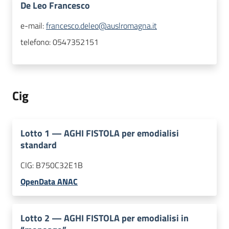
De Leo Francesco
e-mail:
francesco.deleo@auslromagna.it
telefono:
0547352151
Cig
Lotto
1
—
AGHI FISTOLA per emodialisi
standard
CIG:
B750C32E1B
OpenData ANAC
Lotto
2
—
AGHI FISTOLA per emodialisi in