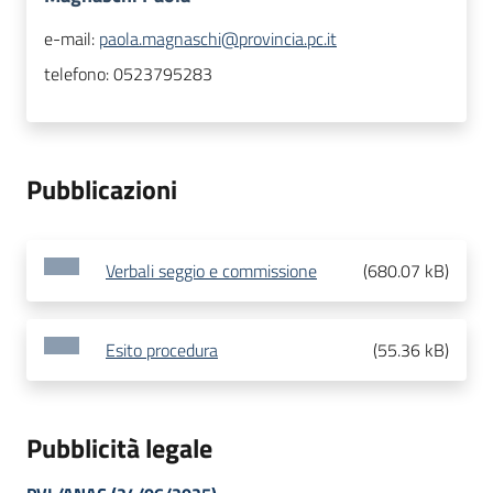
e-mail:
paola.magnaschi@provincia.pc.it
telefono:
0523795283
Pubblicazioni
Verbali seggio e commissione
(
680.07 kB
)
Esito procedura
(
55.36 kB
)
Pubblicità legale