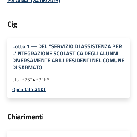
PVL/ANAC (24/06/2025)
Cig
Lotto
1
—
DEL “SERVIZIO DI ASSISTENZA PER
L’INTEGRAZIONE SCOLASTICA DEGLI ALUNNI
DIVERSAMENTE ABILI RESIDENTI NEL COMUNE
DI SARMATO
CIG:
B7624B8CE5
OpenData ANAC
Chiarimenti