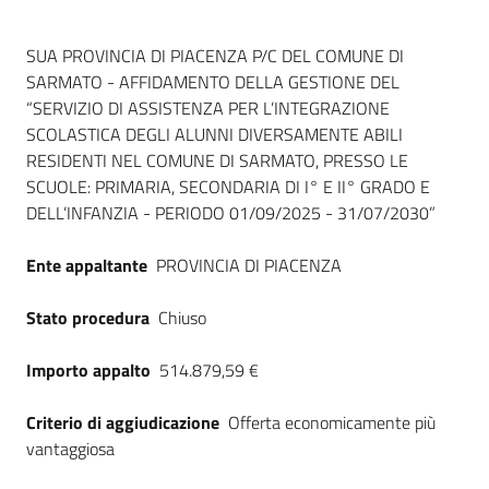
Dati del bando
SUA PROVINCIA DI PIACENZA P/C DEL COMUNE DI
SARMATO - AFFIDAMENTO DELLA GESTIONE DEL
“SERVIZIO DI ASSISTENZA PER L’INTEGRAZIONE
SCOLASTICA DEGLI ALUNNI DIVERSAMENTE ABILI
RESIDENTI NEL COMUNE DI SARMATO, PRESSO LE
SCUOLE: PRIMARIA, SECONDARIA DI I° E II° GRADO E
DELL’INFANZIA - PERIODO 01/09/2025 - 31/07/2030”
Ente appaltante
PROVINCIA DI PIACENZA
Stato procedura
Chiuso
Importo appalto
514.879,59 €
Criterio di aggiudicazione
Offerta economicamente più
vantaggiosa