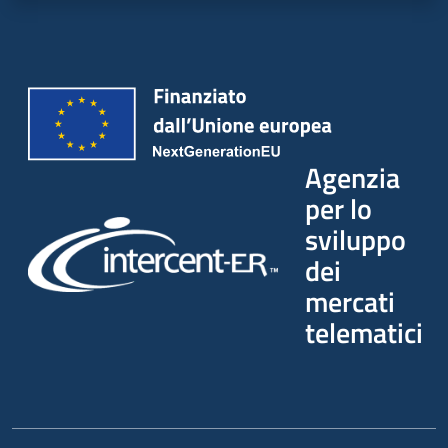
Agenzia
per lo
sviluppo
dei
mercati
telematici