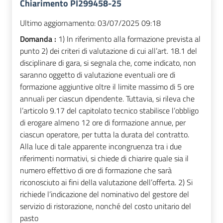
Chiarimento PI299458-25
Ultimo aggiornamento:
03/07/2025 09:18
Domanda :
1) In riferimento alla formazione prevista al
punto 2) dei criteri di valutazione di cui all’art. 18.1 del
disciplinare di gara, si segnala che, come indicato, non
saranno oggetto di valutazione eventuali ore di
formazione aggiuntive oltre il limite massimo di 5 ore
annuali per ciascun dipendente. Tuttavia, si rileva che
l’articolo 9.17 del capitolato tecnico stabilisce l’obbligo
di erogare almeno 12 ore di formazione annue, per
ciascun operatore, per tutta la durata del contratto.
Alla luce di tale apparente incongruenza tra i due
riferimenti normativi, si chiede di chiarire quale sia il
numero effettivo di ore di formazione che sarà
riconosciuto ai fini della valutazione dell’offerta. 2) Si
richiede l’indicazione del nominativo del gestore del
servizio di ristorazione, nonché del costo unitario del
pasto