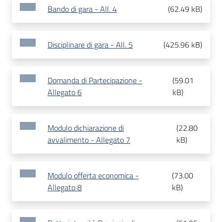
Bando di gara - All. 4
(
62.49 kB
)
Disciplinare di gara - All. 5
(
425.96 kB
)
Domanda di Partecipazione -
(
59.01
Allegato 6
kB
)
Modulo dichiarazione di
(
22.80
avvalimento - Allegato 7
kB
)
Modulo offerta economica -
(
73.00
Allegato 8
kB
)