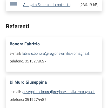
Allegato Schema di contratto
(
236.13 kB
)
Referenti
Bonora Fabrizio
e-mail:
fabrizio.bonora@regione.emilia-romagna.it
telefono:
0515278697
Di Muro Giuseppina
e-mail:
giuseppina.dimuro@regione.emilia-romagna.it
telefono:
0515274487