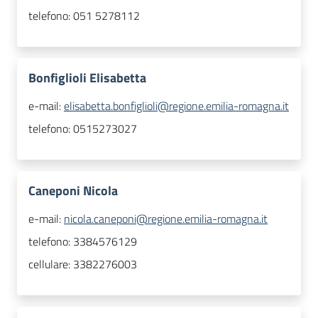
telefono:
051 5278112
Bonfiglioli Elisabetta
e-mail:
elisabetta.bonfiglioli@regione.emilia-romagna.it
telefono:
0515273027
Caneponi Nicola
e-mail:
nicola.caneponi@regione.emilia-romagna.it
telefono:
3384576129
cellulare:
3382276003