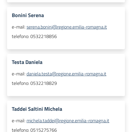
Bonini Serena
e-mail:
serena.bonini@regione.emilia-romagna.it
telefono:
0532218856
Testa Daniela
e-mail:
daniela.testa@regione.emilia-romagna.it
telefono:
0532218829
Taddei Saltini Michela
e-mail:
michela.taddei@regione.emilia-romagna.it
telefono:
0515275766