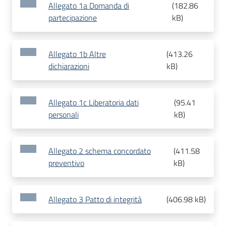
Allegato 1a Domanda di
(
182.86
partecipazione
kB
)
Allegato 1b Altre
(
413.26
dichiarazioni
kB
)
Allegato 1c Liberatoria dati
(
95.41
personali
kB
)
Allegato 2 schema concordato
(
411.58
preventivo
kB
)
Allegato 3 Patto di integrità
(
406.98 kB
)