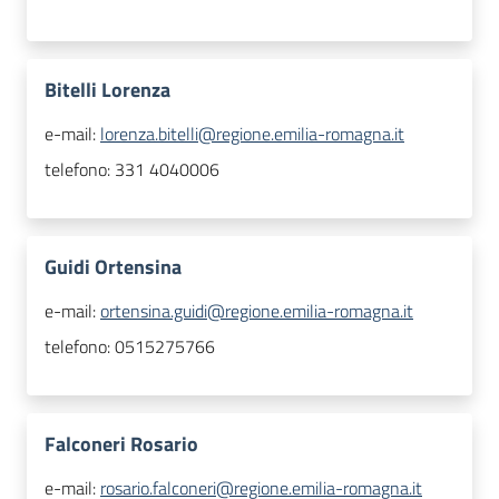
Bitelli Lorenza
e-mail:
lorenza.bitelli@regione.emilia-romagna.it
telefono:
331 4040006
Guidi Ortensina
e-mail:
ortensina.guidi@regione.emilia-romagna.it
telefono:
0515275766
Falconeri Rosario
e-mail:
rosario.falconeri@regione.emilia-romagna.it