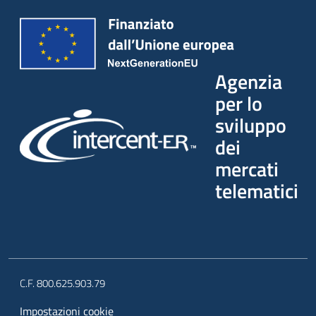
Agenzia
per lo
sviluppo
dei
mercati
telematici
C.F. 800.625.903.79
Impostazioni cookie