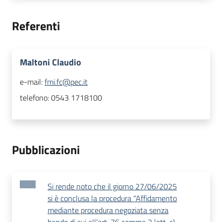
Referenti
Maltoni Claudio
e-mail:
fmi.fc@pec.it
telefono:
0543 1718100
Pubblicazioni
Si rende noto che il giorno 27/06/2025
si è conclusa la procedura “Affidamento
mediante procedura negoziata senza