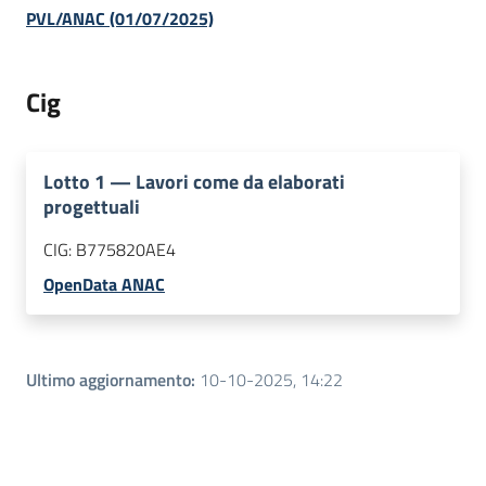
PVL/ANAC (01/07/2025)
Cig
Lotto
1
—
Lavori come da elaborati
progettuali
CIG:
B775820AE4
OpenData ANAC
Ultimo aggiornamento
:
10-10-2025, 14:22