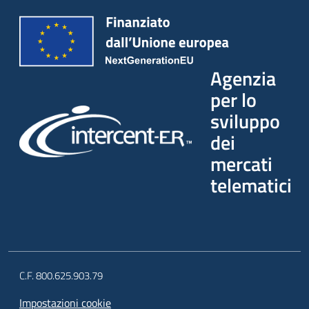
Agenzia
per lo
sviluppo
dei
mercati
telematici
C.F. 800.625.903.79
Impostazioni cookie