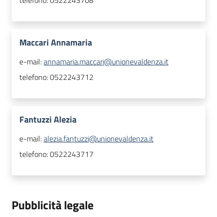
telefono:
0522243708
Maccari Annamaria
e-mail:
annamaria.maccari@unionevaldenza.it
telefono:
0522243712
Fantuzzi Alezia
e-mail:
alezia.fantuzzi@unionevaldenza.it
telefono:
0522243717
Pubblicità legale