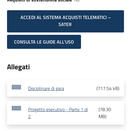
ACCEDI AL SISTEMA ACQUISTI TELEMATICI –
SATER
CONSULTA LE GUIDE ALL'USO
Allegati
Disciplinare di gara
(
717.54 kB
)
Progetto esecutivo - Parte 1 di
(
78.30
2
MB
)