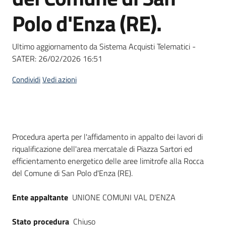
Seguici
Polo d'Enza (RE).
su
Ultimo aggiornamento da Sistema Acquisti Telematici -
SATER:
26/02/2026 16:51
Condividi
Vedi azioni
Dati del bando
Procedura aperta per l'affidamento in appalto dei lavori di
riqualificazione dell'area mercatale di Piazza Sartori ed
efficientamento energetico delle aree limitrofe alla Rocca
del Comune di San Polo d'Enza (RE).
Ente appaltante
UNIONE COMUNI VAL D'ENZA
Stato procedura
Chiuso