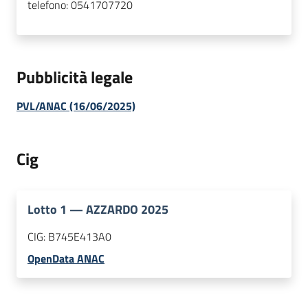
telefono:
0541707720
Pubblicità legale
PVL/ANAC (16/06/2025)
Cig
Lotto
1
—
AZZARDO 2025
CIG:
B745E413A0
OpenData ANAC