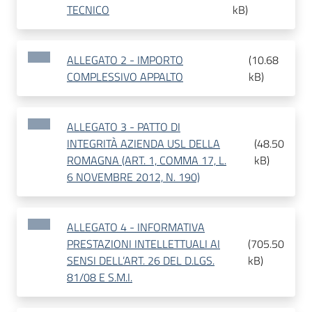
TECNICO
kB
)
ALLEGATO 2 - IMPORTO
(
10.68
COMPLESSIVO APPALTO
kB
)
ALLEGATO 3 - PATTO DI
INTEGRITÀ AZIENDA USL DELLA
(
48.50
ROMAGNA (ART. 1, COMMA 17, L.
kB
)
6 NOVEMBRE 2012, N. 190)
ALLEGATO 4 - INFORMATIVA
PRESTAZIONI INTELLETTUALI AI
(
705.50
SENSI DELL’ART. 26 DEL D.LGS.
kB
)
81/08 E S.M.I.