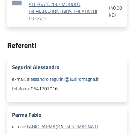
ALLEGATO 13 - MODULO
(
40.00
DICHIARAZIONI GIUSTIFICATIVI DI
kB
)
PREZZO
Referenti
Segurini Alessandro
e-mail:
alessandro.segurini@auslromagna.it
telefono:
0541707016
Parma Fabio
e-mail:
FABIO.PARMA@AUSLROMAGNA.IT