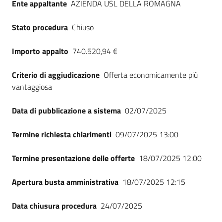
Ente appaltante
AZIENDA USL DELLA ROMAGNA
Seguici
su
Stato procedura
Chiuso
Importo appalto
740.520,94 €
Criterio di aggiudicazione
Offerta economicamente più
vantaggiosa
Data di pubblicazione a sistema
02/07/2025
Termine richiesta chiarimenti
09/07/2025 13:00
Termine presentazione delle offerte
18/07/2025 12:00
Apertura busta amministrativa
18/07/2025 12:15
Data chiusura procedura
24/07/2025