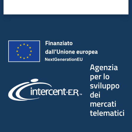
Agenzia
per lo
sviluppo
dei
mercati
telematici