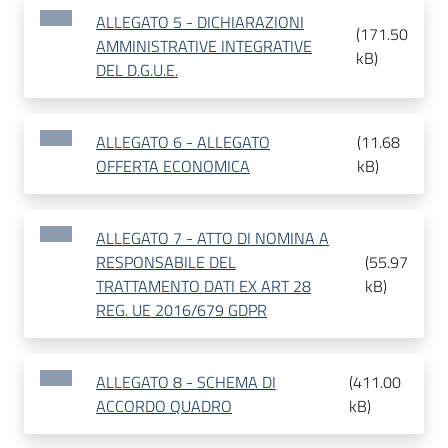
ALLEGATO 5 - DICHIARAZIONI
(
171.50
AMMINISTRATIVE INTEGRATIVE
kB
)
DEL D.G.U.E.
ALLEGATO 6 - ALLEGATO
(
11.68
OFFERTA ECONOMICA
kB
)
ALLEGATO 7 - ATTO DI NOMINA A
RESPONSABILE DEL
(
55.97
TRATTAMENTO DATI EX ART 28
kB
)
REG. UE 2016/679 GDPR
ALLEGATO 8 - SCHEMA DI
(
411.00
ACCORDO QUADRO
kB
)