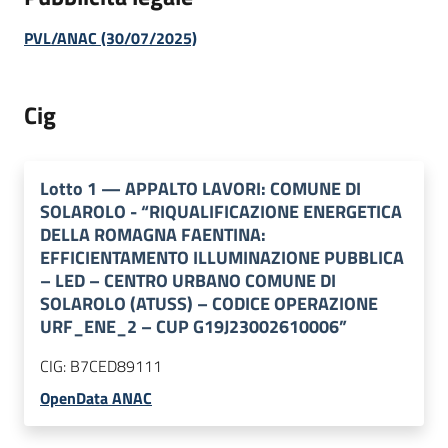
PVL/ANAC (30/07/2025)
Cig
Lotto
1
—
APPALTO LAVORI: COMUNE DI
SOLAROLO - “RIQUALIFICAZIONE ENERGETICA
DELLA ROMAGNA FAENTINA:
EFFICIENTAMENTO ILLUMINAZIONE PUBBLICA
– LED – CENTRO URBANO COMUNE DI
SOLAROLO (ATUSS) – CODICE OPERAZIONE
URF_ENE_2 – CUP G19J23002610006”
CIG:
B7CED89111
OpenData ANAC