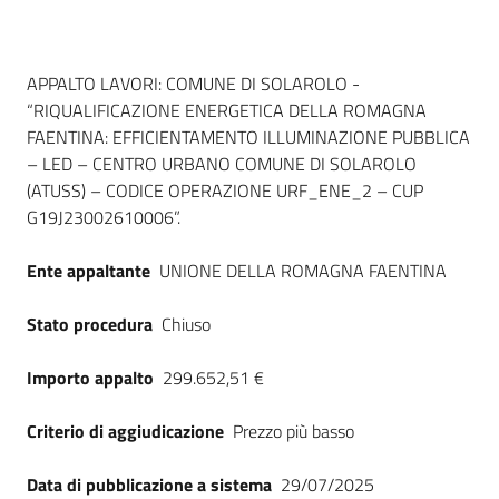
Dati del bando
APPALTO LAVORI: COMUNE DI SOLAROLO -
“RIQUALIFICAZIONE ENERGETICA DELLA ROMAGNA
FAENTINA: EFFICIENTAMENTO ILLUMINAZIONE PUBBLICA
– LED – CENTRO URBANO COMUNE DI SOLAROLO
(ATUSS) – CODICE OPERAZIONE URF_ENE_2 – CUP
G19J23002610006”.
Ente appaltante
UNIONE DELLA ROMAGNA FAENTINA
Stato procedura
Chiuso
Importo appalto
299.652,51 €
Criterio di aggiudicazione
Prezzo più basso
Data di pubblicazione a sistema
29/07/2025