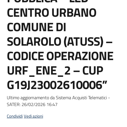
Seguici
CENTRO URBANO
su
COMUNE DI
SOLAROLO (ATUSS) –
CODICE OPERAZIONE
URF_ENE_2 – CUP
G19J23002610006”
Ultimo aggiornamento da Sistema Acquisti Telematici -
SATER:
26/02/2026 16:47
Condividi
Vedi azioni