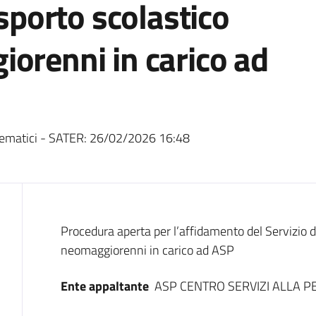
asporto scolastico
orenni in carico ad
ematici - SATER:
26/02/2026 16:48
Dati del bando
Procedura aperta per l’affidamento del Servizio d
neomaggiorenni in carico ad ASP
Ente appaltante
ASP CENTRO SERVIZI ALLA 