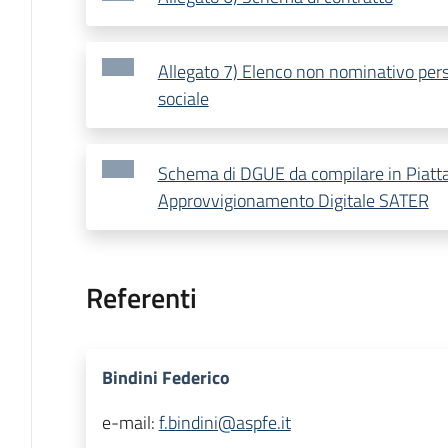
Allegato 7) Elenco non nominativo pers
sociale
Schema di DGUE da compilare in Piatt
Approvvigionamento Digitale SATER
Referenti
Bindini Federico
e-mail:
f.bindini@aspfe.it