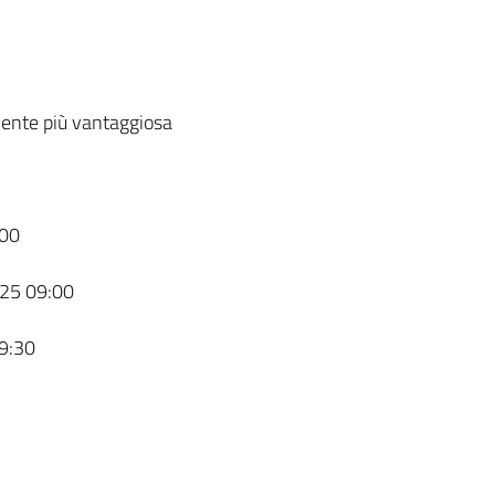
ente più vantaggiosa
00
25 09:00
9:30