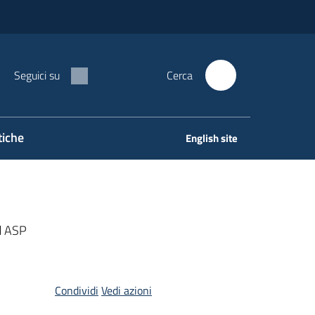
Seguici su
Cerca
tiche
English site
ad ASP
Condividi
Vedi azioni