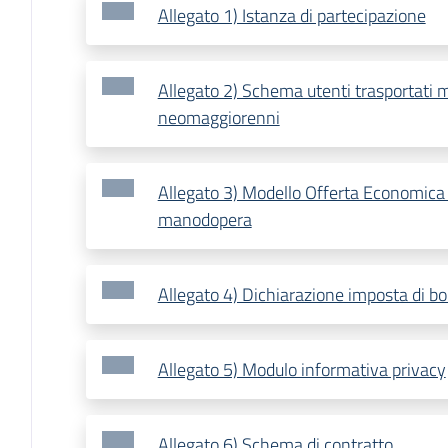
Allegato 1) Istanza di partecipazione
Allegato 2) Schema utenti trasportati m
neomaggiorenni
Allegato 3) Modello Offerta Economica e
manodopera
Allegato 4) Dichiarazione imposta di bo
Allegato 5) Modulo informativa privacy
Allegato 6) Schema di contratto