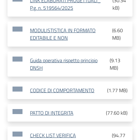
LINK ELABORATI PROGETTUALI_
(
30.34
P.g. n. 519564/2025
kB
)
MODULISTISTICA IN FORMATO
(
6.60
EDITABILE E NON
MB
)
Guida operativa rispetto principio
(
9.13
DNSH
MB
)
CODICE DI COMPORTAMENTO
(
1.77 MB
)
PATTO DI INTEGRITA
(
77.60 kB
)
CHECK LIST VERIFICA
(
94.77