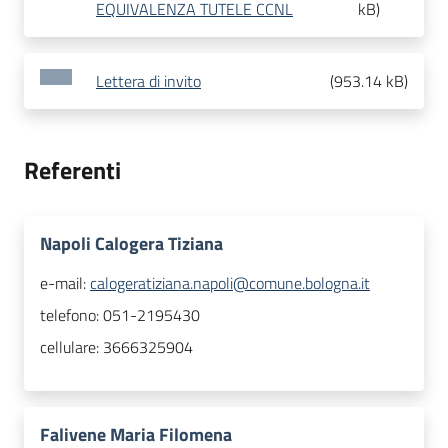
EQUIVALENZA TUTELE CCNL
kB
)
Lettera di invito
(
953.14 kB
)
Referenti
Napoli Calogera Tiziana
e-mail:
calogeratiziana.napoli@comune.bologna.it
telefono:
051-2195430
cellulare:
3666325904
Falivene Maria Filomena