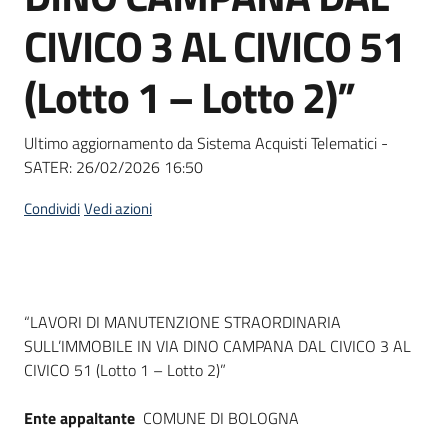
Seguici
CIVICO 3 AL CIVICO 51
su
(Lotto 1 – Lotto 2)”
Ultimo aggiornamento da Sistema Acquisti Telematici -
SATER:
26/02/2026 16:50
Condividi
Vedi azioni
Dati del bando
“LAVORI DI MANUTENZIONE STRAORDINARIA
SULL’IMMOBILE IN VIA DINO CAMPANA DAL CIVICO 3 AL
CIVICO 51 (Lotto 1 – Lotto 2)”
Ente appaltante
COMUNE DI BOLOGNA