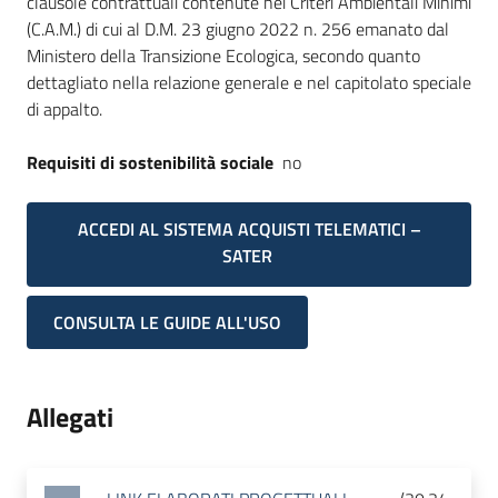
clausole contrattuali contenute nei Criteri Ambientali Minimi
(C.A.M.) di cui al D.M. 23 giugno 2022 n. 256 emanato dal
Ministero della Transizione Ecologica, secondo quanto
dettagliato nella relazione generale e nel capitolato speciale
di appalto.
Requisiti di sostenibilità sociale
no
ACCEDI AL SISTEMA ACQUISTI TELEMATICI –
SATER
CONSULTA LE GUIDE ALL'USO
Allegati