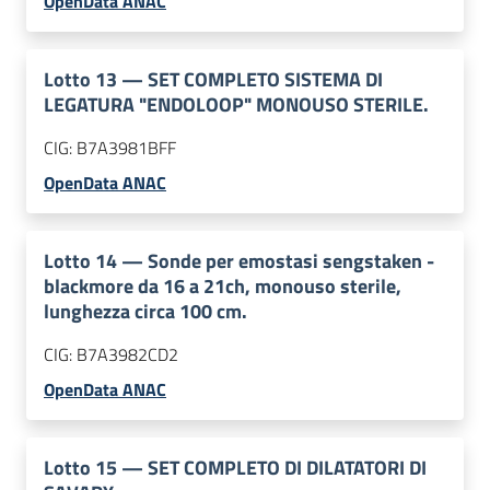
OpenData ANAC
Lotto
13
—
SET COMPLETO SISTEMA DI
LEGATURA "ENDOLOOP" MONOUSO STERILE.
CIG:
B7A3981BFF
OpenData ANAC
Lotto
14
—
Sonde per emostasi sengstaken -
blackmore da 16 a 21ch, monouso sterile,
lunghezza circa 100 cm.
CIG:
B7A3982CD2
OpenData ANAC
Lotto
15
—
SET COMPLETO DI DILATATORI DI