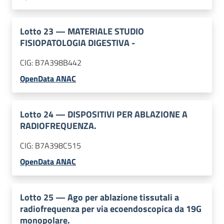
Lotto
23
—
MATERIALE STUDIO
FISIOPATOLOGIA DIGESTIVA -
CIG:
B7A398B442
OpenData ANAC
Lotto
24
—
DISPOSITIVI PER ABLAZIONE A
RADIOFREQUENZA.
CIG:
B7A398C515
OpenData ANAC
Lotto
25
—
Ago per ablazione tissutali a
radiofrequenza per via ecoendoscopica da 19G
monopolare.