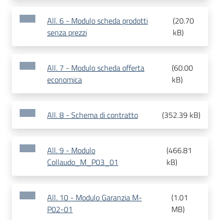
All. 6 - Modulo scheda prodotti
(
20.70
senza prezzi
kB
)
All. 7 - Modulo scheda offerta
(
60.00
economica
kB
)
All. 8 - Schema di contratto
(
352.39 kB
)
All. 9 - Modulo
(
466.81
Collaudo_M_P03_01
kB
)
All. 10 - Modulo Garanzia M-
(
1.01
P02-01
MB
)