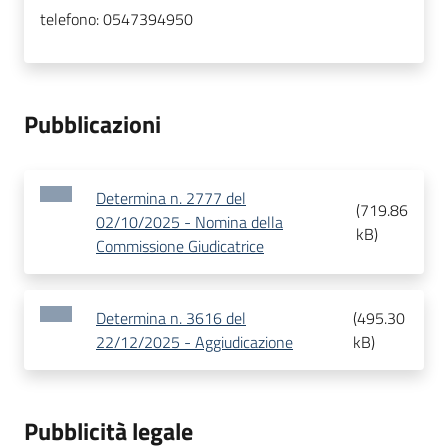
telefono:
0547394950
Pubblicazioni
Determina n. 2777 del
(
719.86
02/10/2025 - Nomina della
kB
)
Commissione Giudicatrice
Determina n. 3616 del
(
495.30
22/12/2025 - Aggiudicazione
kB
)
Pubblicità legale