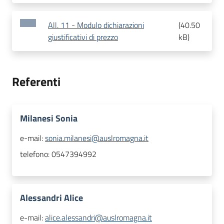
All. 11 - Modulo dichiarazioni
(
40.50
giustificativi di prezzo
kB
)
Referenti
Milanesi Sonia
e-mail:
sonia.milanesi@auslromagna.it
telefono:
0547394992
Alessandri Alice
e-mail:
alice.alessandri@auslromagna.it