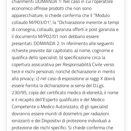
chiarimenti: DOMANDA 1: Nel caso in cui l'operatore
economico offrisse prodotti che non sono
apparecchiature, si chiede conferma che il "Modulo
collaudo M/P03/01", la "Dichiarazione inerente ai tempi
di consegna, collaudo, garanzia offerti e post garanzia e
il documento M/P02/01 non debbano essere
presentati. DOMANDA 2: In riferimento alle seguenti
richieste previste dal capitolato: a) nome, cognome e
qualifica dello specialist; b) specificazione circa la
copertura assicurativa per Responsabilità Civile verso
terzi e rischi personali, nonché dichiarazione in merito
alla privacy; c) nel caso di esposizione ai raggi X dovrà
essere fornita la dichiarazione ai sensi del D.Lgs.
230/95, copia del certificato medico di idoneità, il nome
e il recapito dell’Esperto qualificato e del Medico
Competente o Medico Autorizzato; d) gli specialist
dovranno essere muniti di dosimetro per radiazioni
ionizzanti e dei Dispositivi di protezione individuali a
protezione dei rischi specifici. Si chiede conferma che