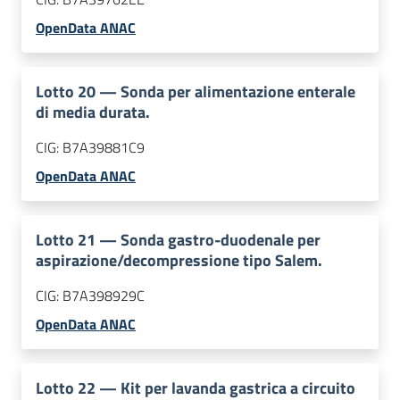
OpenData ANAC
Lotto
20
—
Sonda per alimentazione enterale
di media durata.
CIG:
B7A39881C9
OpenData ANAC
Lotto
21
—
Sonda gastro-duodenale per
aspirazione/decompressione tipo Salem.
CIG:
B7A398929C
OpenData ANAC
Lotto
22
—
Kit per lavanda gastrica a circuito