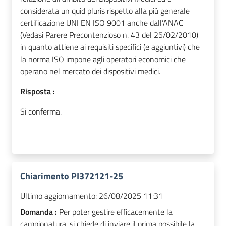
considerata un quid pluris rispetto alla più generale
certificazione UNI EN ISO 9001 anche dall’ANAC
(Vedasi Parere Precontenzioso n. 43 del 25/02/2010)
in quanto attiene ai requisiti specifici (e aggiuntivi) che
la norma ISO impone agli operatori economici che
operano nel mercato dei dispositivi medici.
Risposta :
Si conferma.
Chiarimento PI372121-25
Ultimo aggiornamento:
26/08/2025 11:31
Domanda :
Per poter gestire efficacemente la
campionatura, si chiede di inviare il prima possibile la