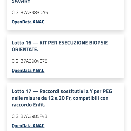
SAVARY
CIG:
B7A3983DA5
OpenData ANAC
Lotto
16
—
KIT PER ESECUZIONE BIOPSIE
ORIENTATE.
CIG:
B7A3984E78
OpenData ANAC
Lotto
17
—
Raccordi sostitutivi a Y per PEG
nelle misure da 12 a 20 Fr, compatibili con
raccordo Enfit.
CIG:
B7A3985F4B
OpenData ANAC