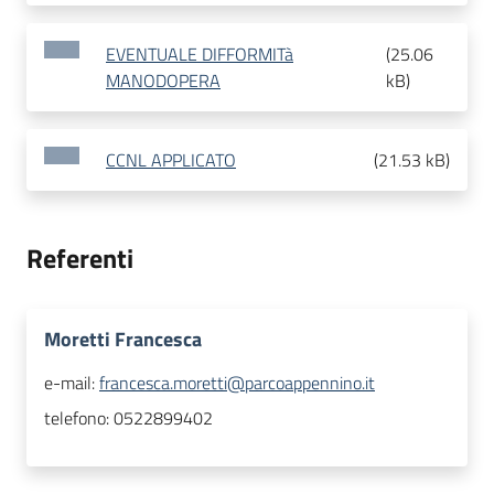
EVENTUALE DIFFORMITà
(
25.06
MANODOPERA
kB
)
CCNL APPLICATO
(
21.53 kB
)
Referenti
Moretti Francesca
e-mail:
francesca.moretti@parcoappennino.it
telefono:
0522899402