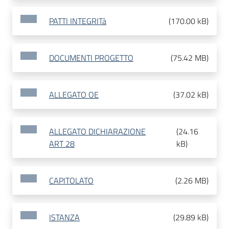
PATTI INTEGRITà
(
170.00 kB
)
DOCUMENTI PROGETTO
(
75.42 MB
)
ALLEGATO OE
(
37.02 kB
)
ALLEGATO DICHIARAZIONE
(
24.16
ART 28
kB
)
CAPITOLATO
(
2.26 MB
)
ISTANZA
(
29.89 kB
)