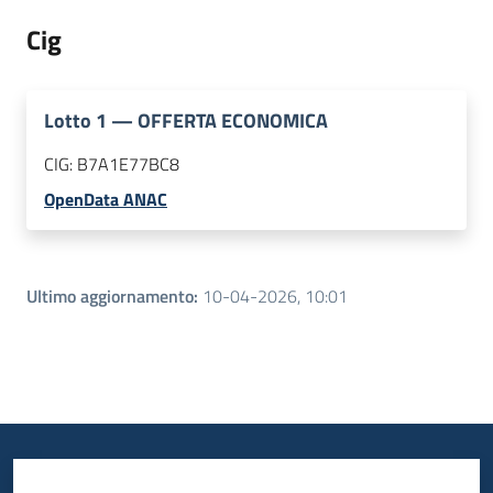
Cig
Lotto
1
—
OFFERTA ECONOMICA
CIG:
B7A1E77BC8
OpenData ANAC
Ultimo aggiornamento
:
10-04-2026, 10:01