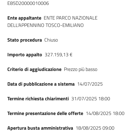
E85D20000010006
Seguici
su
Ente appaltante
ENTE PARCO NAZIONALE
DELL'APPENNINO TOSCO-EMILIANO
Stato procedura
Chiuso
Importo appalto
327.159,13 €
Criterio di aggiudicazione
Prezzo più basso
Data di pubblicazione a sistema
14/07/2025
Termine richiesta chiarimenti
31/07/2025 18:00
Termine presentazione delle offerte
14/08/2025 18:00
Apertura busta amministrativa
18/08/2025 09:00