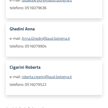
e-mail:
Giuseppe.giorgi@ausl.bologna.it
telefono:
0516079636
Ghedini Anna
e-mail:
Anna.Ghedini@ausl.bologna.it
telefono:
0516079904
Cigarini Roberta
e-mail:
roberta.cigarini@ausl.bologna.it
telefono:
0516079522