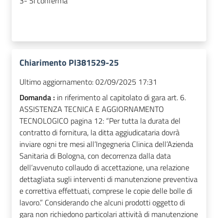
3- Si conferma
Chiarimento PI381529-25
Ultimo aggiornamento:
02/09/2025 17:31
Domanda :
in riferimento al capitolato di gara art. 6.
ASSISTENZA TECNICA E AGGIORNAMENTO
TECNOLOGICO pagina 12: “Per tutta la durata del
contratto di fornitura, la ditta aggiudicataria dovrà
inviare ogni tre mesi all’Ingegneria Clinica dell’Azienda
Sanitaria di Bologna, con decorrenza dalla data
dell’avvenuto collaudo di accettazione, una relazione
dettagliata sugli interventi di manutenzione preventiva
e correttiva effettuati, comprese le copie delle bolle di
lavoro.” Considerando che alcuni prodotti oggetto di
gara non richiedono particolari attività di manutenzione