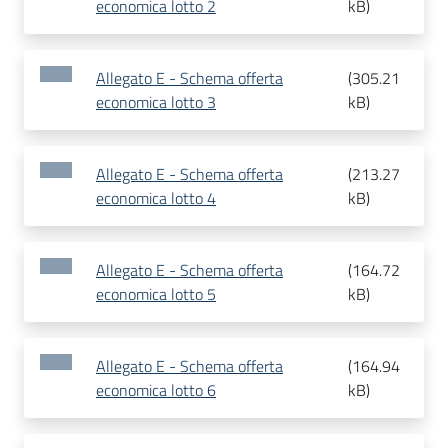
economica lotto 2
kB
)
Allegato E - Schema offerta
(
305.21
economica lotto 3
kB
)
Allegato E - Schema offerta
(
213.27
economica lotto 4
kB
)
Allegato E - Schema offerta
(
164.72
economica lotto 5
kB
)
Allegato E - Schema offerta
(
164.94
economica lotto 6
kB
)