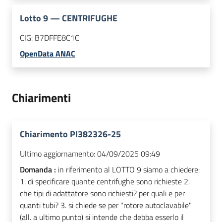
Lotto
9
—
CENTRIFUGHE
CIG:
B7DFFE8C1C
OpenData ANAC
Chiarimenti
Chiarimento PI382326-25
Ultimo aggiornamento:
04/09/2025 09:49
Domanda :
in riferimento al LOTTO 9 siamo a chiedere:
1. di specificare quante centrifughe sono richieste 2.
che tipi di adattatore sono richiesti? per quali e per
quanti tubi? 3. si chiede se per "rotore autoclavabile"
(all. a ultimo punto) si intende che debba esserlo il