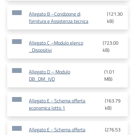
Allegato B –Condizione di
(
121.30
fornitura e Assistenza tecnica
kB
)
Allegato C –Modulo elenco
(
723.00
_Dispositivi
kB
)
Allegato D – Modulo
(
1.01
DB_DM_IVD
MB
)
Allegato E - Schema offerta
(
163.79
economica lotto 1
kB
)
Allegato E - Schema offerta
(
276.53