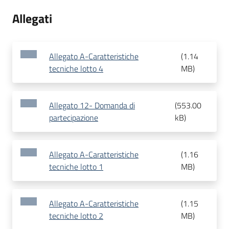
Allegati
Allegato A-Caratteristiche
(
1.14
tecniche lotto 4
MB
)
Allegato 12- Domanda di
(
553.00
partecipazione
kB
)
Allegato A-Caratteristiche
(
1.16
tecniche lotto 1
MB
)
Allegato A-Caratteristiche
(
1.15
tecniche lotto 2
MB
)