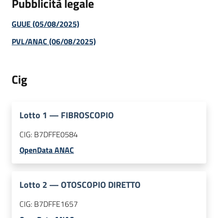
Pubblicità legale
GUUE (05/08/2025)
PVL/ANAC (06/08/2025)
Cig
Lotto
1
—
FIBROSCOPIO
CIG:
B7DFFE0584
OpenData ANAC
Lotto
2
—
OTOSCOPIO DIRETTO
CIG:
B7DFFE1657