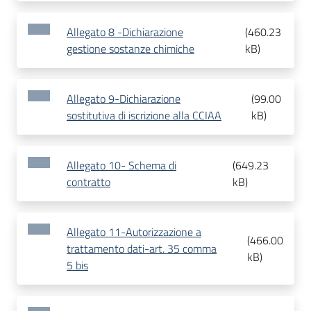
Allegato 8 -Dichiarazione
(
460.23
gestione sostanze chimiche
kB
)
Allegato 9-Dichiarazione
(
99.00
sostitutiva di iscrizione alla CCIAA
kB
)
Allegato 10- Schema di
(
649.23
contratto
kB
)
Allegato 11-Autorizzazione a
(
466.00
trattamento dati-art. 35 comma
kB
)
5 bis