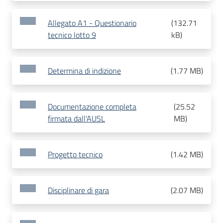
Allegato A1 - Questionario
(
132.71
tecnico lotto 9
kB
)
Determina di indizione
(
1.77 MB
)
Documentazione completa
(
25.52
firmata dall'AUSL
MB
)
Progetto tecnico
(
1.42 MB
)
Disciplinare di gara
(
2.07 MB
)