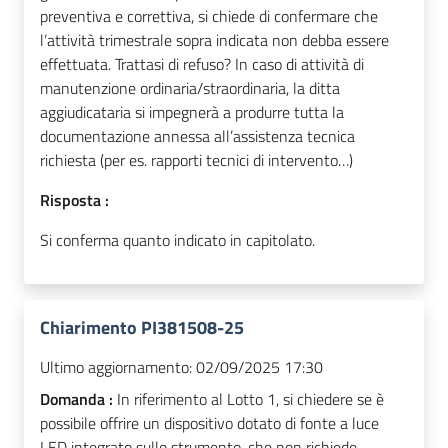
preventiva e correttiva, si chiede di confermare che
l’attività trimestrale sopra indicata non debba essere
effettuata. Trattasi di refuso? In caso di attività di
manutenzione ordinaria/straordinaria, la ditta
aggiudicataria si impegnerà a produrre tutta la
documentazione annessa all’assistenza tecnica
richiesta (per es. rapporti tecnici di intervento…)
Risposta :
Si conferma quanto indicato in capitolato.
Chiarimento PI381508-25
Ultimo aggiornamento:
02/09/2025 17:30
Domanda :
In riferimento al Lotto 1, si chiedere se è
possibile offrire un dispositivo dotato di fonte a luce
LED integrato sullo strumento, che non richiede