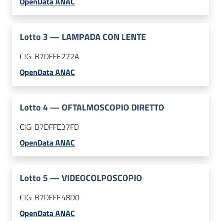
OpenData ANAC
Lotto
3
—
LAMPADA CON LENTE
CIG:
B7DFFE272A
OpenData ANAC
Lotto
4
—
OFTALMOSCOPIO DIRETTO
CIG:
B7DFFE37FD
OpenData ANAC
Lotto
5
—
VIDEOCOLPOSCOPIO
CIG:
B7DFFE48D0
OpenData ANAC