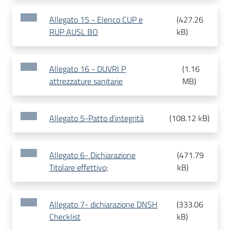
Allegato 15 - Elenco CUP e
(
427.26
RUP AUSL BO
kB
)
Allegato 16 - DUVRI P
(
1.16
attrezzature sanitarie
MB
)
Allegato 5-Patto d’integrità
(
108.12 kB
)
Allegato 6- Dichiarazione
(
471.79
Titolare effettivo;
kB
)
Allegato 7- dichiarazione DNSH
(
333.06
Checklist
kB
)