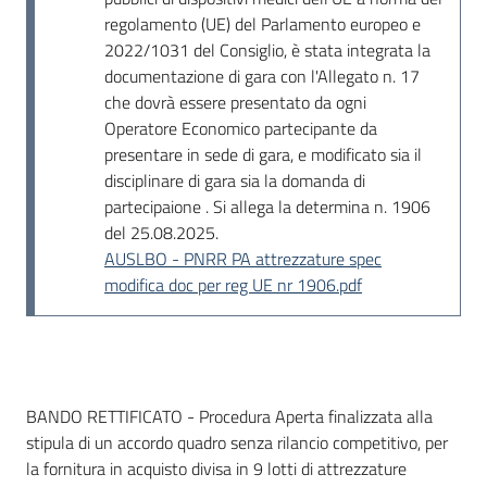
regolamento (UE) del Parlamento europeo e
2022/1031 del Consiglio, è stata integrata la
documentazione di gara con l'Allegato n. 17
che dovrà essere presentato da ogni
Operatore Economico partecipante da
presentare in sede di gara, e modificato sia il
disciplinare di gara sia la domanda di
partecipaione . Si allega la determina n. 1906
del 25.08.2025.
AUSLBO - PNRR PA attrezzature spec
modifica doc per reg UE nr 1906.pdf
Dati del bando
BANDO RETTIFICATO - Procedura Aperta finalizzata alla
stipula di un accordo quadro senza rilancio competitivo, per
la fornitura in acquisto divisa in 9 lotti di attrezzature