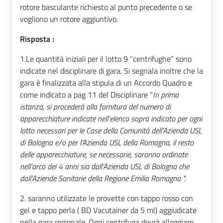
rotore basculante richiesto al punto precedente o se
vogliono un rotore aggiuntivo.
Risposta :
1.
Le quantità iniziali per il lotto 9 “centrifughe” sono
indicate nel disciplinare di gara. Si segnala
inoltre che la
gara è finalizzata alla stipula di un Accordo Quadro e
come indicato a pag 11 del Disciplinare "
In prima
istanza, si procederà alla fornitura del numero di
apparecchiature indicate nell’elenco sopra indicato per ogni
lotto necessari per le Case della Comunità dell’Azienda USL
di Bologna e/o per l’Azienda USL della Romagna, il resto
delle apparecchiature, se necessarie, saranno ordinate
nell’arco dei 4 anni sia dall’Azienda USL di Bologna che
dall’Aziende Sanitarie della Regione Emilia Romagna ".
2. saranno utilizzate le provette con tappo rosso con
gel e tappo perla ( BD Vacutainer da 5 ml) aggiudicate
nella gara regionale. Ogni centrifuga dovrà alloggiare