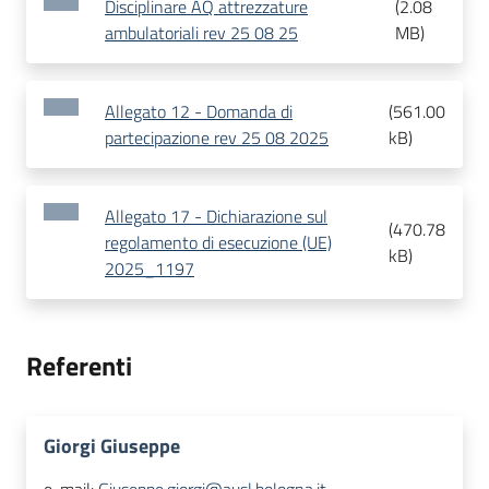
Disciplinare AQ attrezzature
(
2.08
ambulatoriali rev 25 08 25
MB
)
Allegato 12 - Domanda di
(
561.00
partecipazione rev 25 08 2025
kB
)
Allegato 17 - Dichiarazione sul
(
470.78
regolamento di esecuzione (UE)
kB
)
2025_1197
Referenti
Giorgi Giuseppe