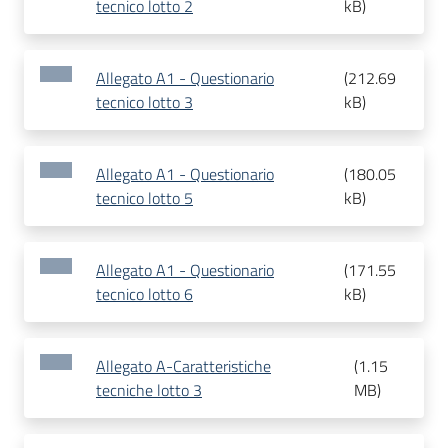
tecnico lotto 2
kB
)
Allegato A1 - Questionario
(
212.69
tecnico lotto 3
kB
)
Allegato A1 - Questionario
(
180.05
tecnico lotto 5
kB
)
Allegato A1 - Questionario
(
171.55
tecnico lotto 6
kB
)
Allegato A-Caratteristiche
(
1.15
tecniche lotto 3
MB
)