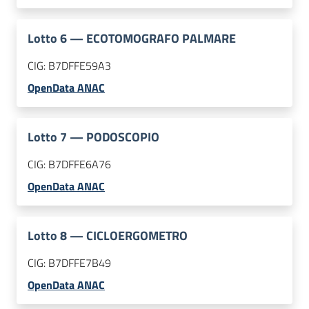
Lotto
6
—
ECOTOMOGRAFO PALMARE
CIG:
B7DFFE59A3
OpenData ANAC
Lotto
7
—
PODOSCOPIO
CIG:
B7DFFE6A76
OpenData ANAC
Lotto
8
—
CICLOERGOMETRO
CIG:
B7DFFE7B49
OpenData ANAC