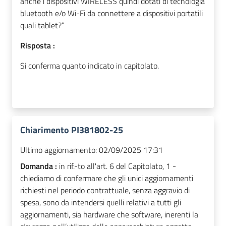
anche i dispositivi WIRELESS quindi dotati di tecnologia
bluetooth e/o Wi-Fi da connettere a dispositivi portatili
quali tablet?”
Risposta :
Si conferma quanto indicato in capitolato.
Chiarimento PI381802-25
Ultimo aggiornamento:
02/09/2025 17:31
Domanda :
in rif.-to all'art. 6 del Capitolato, 1 -
chiediamo di confermare che gli unici aggiornamenti
richiesti nel periodo contrattuale, senza aggravio di
spesa, sono da intendersi quelli relativi a tutti gli
aggiornamenti, sia hardware che software, inerenti la