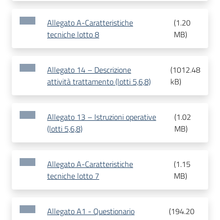
Allegato A-Caratteristiche
(
1.20
tecniche lotto 8
MB
)
Allegato 14 – Descrizione
(
1012.48
attività trattamento (lotti 5,6,8)
kB
)
Allegato 13 – Istruzioni operative
(
1.02
(lotti 5,6,8)
MB
)
Allegato A-Caratteristiche
(
1.15
tecniche lotto 7
MB
)
Allegato A1 - Questionario
(
194.20