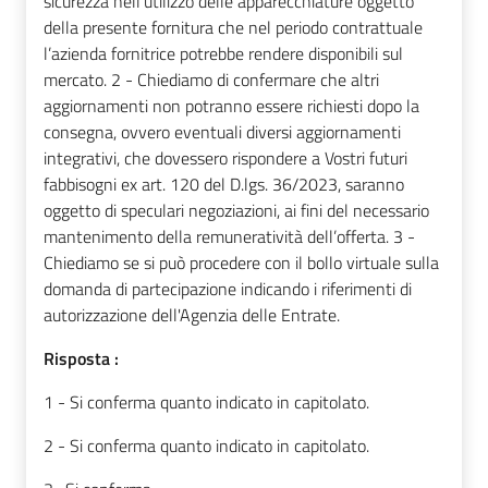
sicurezza nell’utilizzo delle apparecchiature oggetto
della presente fornitura che nel periodo contrattuale
l’azienda fornitrice potrebbe rendere disponibili sul
mercato. 2 - Chiediamo di confermare che altri
aggiornamenti non potranno essere richiesti dopo la
consegna, ovvero eventuali diversi aggiornamenti
integrativi, che dovessero rispondere a Vostri futuri
fabbisogni ex art. 120 del D.lgs. 36/2023, saranno
oggetto di speculari negoziazioni, ai fini del necessario
mantenimento della remuneratività dell’offerta. 3 -
Chiediamo se si può procedere con il bollo virtuale sulla
domanda di partecipazione indicando i riferimenti di
autorizzazione dell'Agenzia delle Entrate.
Risposta :
1 - Si conferma quanto indicato in capitolato.
2 - Si conferma quanto indicato in capitolato.