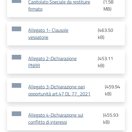
Capitolato Speciale da restituire
(
1.58
firmato
MB
)
Allegato 1- Clausole
(
463.50
vessatorie
kB
)
Allegato 2-Dichiarazione
(
453.11
PNRR
kB
)
Allegato 3-Dichiarazione pari
(
459.94
opportunità art.47 DL 77_2021
kB
)
Allegato 4-Dichiarazione sul
(
455.93
conflitto di interessi
kB
)