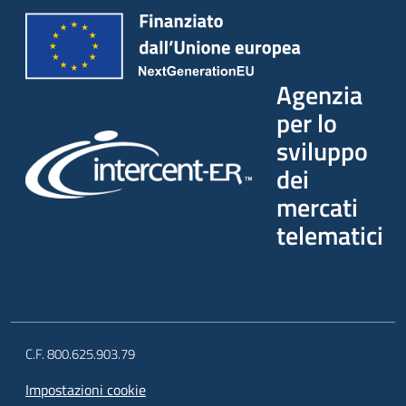
Agenzia
per lo
sviluppo
dei
mercati
telematici
C.F. 800.625.903.79
Impostazioni cookie