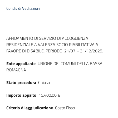
Seguici
Condividi
Vedi azioni
su
Dati del bando
AFFIDAMENTO DI SERVIZIO DI ACCOGLIENZA
RESIDENZIALE A VALENZA SOCIO RIABILITATIVA A
FAVORE DI DISABILE. PERIODO: 21/07 – 31/12/2025.
Ente appaltante
UNIONE DEI COMUNI DELLA BASSA
ROMAGNA
Stato procedura
Chiuso
Importo appalto
16.400,00 €
Criterio di aggiudicazione
Costo Fisso