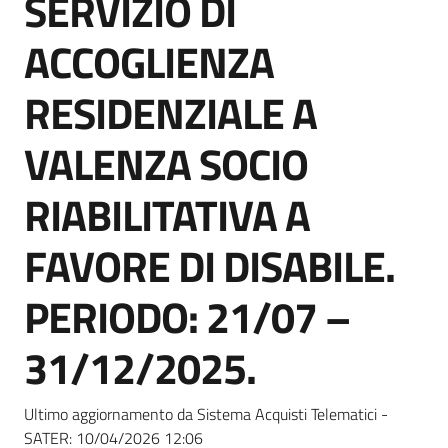
SERVIZIO DI
acquisto
ACCOGLIENZA
Supporto
RESIDENZIALE A
VALENZA SOCIO
Piattaforme
RIABILITATIVA A
telematiche
FAVORE DI DISABILE.
PERIODO: 21/07 –
31/12/2025.
English
site
Ultimo aggiornamento da Sistema Acquisti Telematici -
SATER:
10/04/2026 12:06