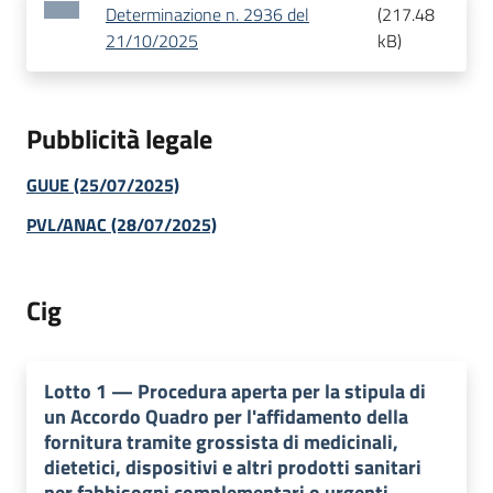
Determinazione n. 2936 del
(
217.48
21/10/2025
kB
)
Pubblicità legale
GUUE (25/07/2025)
PVL/ANAC (28/07/2025)
Cig
Lotto
1
—
Procedura aperta per la stipula di
un Accordo Quadro per l'affidamento della
fornitura tramite grossista di medicinali,
dietetici, dispositivi e altri prodotti sanitari
per fabbisogni complementari o urgenti