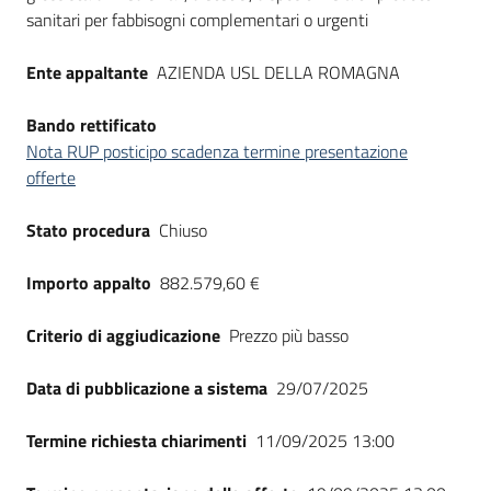
Seguici
sanitari per fabbisogni complementari o urgenti
su
Ente appaltante
AZIENDA USL DELLA ROMAGNA
Bando rettificato
Nota RUP posticipo scadenza termine presentazione
offerte
Stato procedura
Chiuso
Importo appalto
882.579,60 €
Criterio di aggiudicazione
Prezzo più basso
Data di pubblicazione a sistema
29/07/2025
Termine richiesta chiarimenti
11/09/2025 13:00