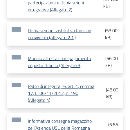
partecipazione e dichiarazioni
kB
)
integrative (Allegato 2)
Dichiarazione sostitutiva familiari
(
53.00
conviventi (Allegato 2.1.)
kB
)
Modulo attestazione pagamento
(
66.00
imposta di bollo (Allegato 3)
kB
)
Patto di integrità, ex art. 1, comma
(
48.00
17, L. 06/11/2012, n. 190
kB
)
(Allegato 4)
Informativa consegne magazzino
(
6.86
dell’Azienda USL della Romagna