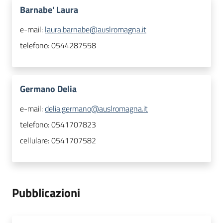
Barnabe' Laura
e-mail:
laura.barnabe@auslromagna.it
telefono:
0544287558
Germano Delia
e-mail:
delia.germano@auslromagna.it
telefono:
0541707823
cellulare:
0541707582
Pubblicazioni