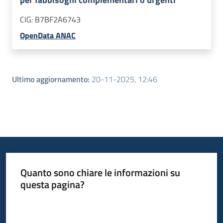
CIG:
B7BF2A6743
OpenData ANAC
Ultimo aggiornamento
:
20-11-2025, 12:46
Quanto sono chiare le informazioni su
questa pagina?
Valuta da 1 a 5 stelle