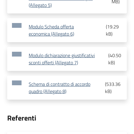
MB
)
(Allegato 5)
Modulo Scheda offerta
(
19.29
economica (Allegato 6)
kB
)
Modulo dichiarazione giustificativi
(
40.50
sconti offerti (Allegato 7)
kB
)
Schema di contratto di accordo
(
533.36
quadro (Allegato 8)
kB
)
Referenti