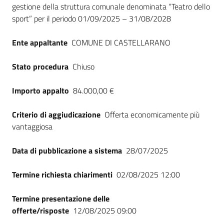
gestione della struttura comunale denominata “Teatro dello
Seguici
sport” per il periodo 01/09/2025 – 31/08/2028
su
Ente appaltante
COMUNE DI CASTELLARANO
Stato procedura
Chiuso
Importo appalto
84.000,00 €
Criterio di aggiudicazione
Offerta economicamente più
vantaggiosa
Data di pubblicazione a sistema
28/07/2025
Termine richiesta chiarimenti
02/08/2025 12:00
Termine presentazione delle
offerte/risposte
12/08/2025 09:00