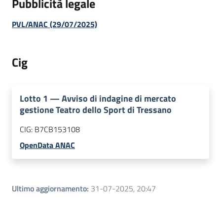
Pubblicità legale
PVL/ANAC (29/07/2025)
Cig
Lotto
1
—
Avviso di indagine di mercato
gestione Teatro dello Sport di Tressano
CIG:
B7CB153108
OpenData ANAC
Ultimo aggiornamento
:
31-07-2025, 20:47