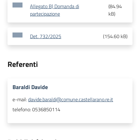
Allegato B) Domanda di
(
84.94
partecipazione
kB
)
Det. 732/2025
(
154.60 kB
)
Referenti
Baraldi Davide
e-mail:
davide.baraldi@comune.castellarano.re.it
telefono:
0536850114