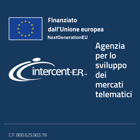
Agenzia
per lo
sviluppo
dei
mercati
telematici
C.F. 800.625.903.79