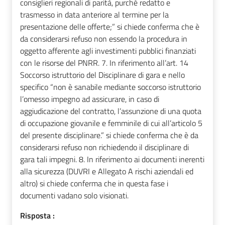
consiglieri regionali di parità, purché redatto e
trasmesso in data anteriore al termine per la
presentazione delle offerte;” si chiede conferma che è
da considerarsi refuso non essendo la procedura in
oggetto afferente agli investimenti pubblici finanziati
con le risorse del PNRR. 7. In riferimento all’art. 14
Soccorso istruttorio del Disciplinare di gara e nello
specifico “non è sanabile mediante soccorso istruttorio
l’omesso impegno ad assicurare, in caso di
aggiudicazione del contratto, l’assunzione di una quota
di occupazione giovanile e femminile di cui all’articolo 5
del presente disciplinare.” si chiede conferma che è da
considerarsi refuso non richiedendo il disciplinare di
gara tali impegni. 8. In riferimento ai documenti inerenti
alla sicurezza (DUVRI e Allegato A rischi aziendali ed
altro) si chiede conferma che in questa fase i
documenti vadano solo visionati.
Risposta :