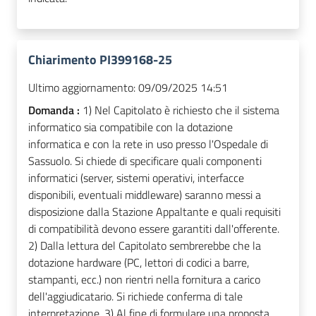
Chiarimento PI399168-25
Ultimo aggiornamento:
09/09/2025 14:51
Domanda :
1) Nel Capitolato è richiesto che il sistema
informatico sia compatibile con la dotazione
informatica e con la rete in uso presso l'Ospedale di
Sassuolo. Si chiede di specificare quali componenti
informatici (server, sistemi operativi, interfacce
disponibili, eventuali middleware) saranno messi a
disposizione dalla Stazione Appaltante e quali requisiti
di compatibilità devono essere garantiti dall'offerente.
2) Dalla lettura del Capitolato sembrerebbe che la
dotazione hardware (PC, lettori di codici a barre,
stampanti, ecc.) non rientri nella fornitura a carico
dell'aggiudicatario. Si richiede conferma di tale
interpretazione. 3) Al fine di formulare una proposta