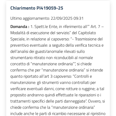
Chiarimento PI419059-25
Ultimo aggiornamento:
22/09/2025 09:31
Domanda :
1. Spett.le Ente, in riferimento all’” Art. 7 –
Modalità di esecuzione del servizio.” del Capitolato
Speciale, in relazione al capoverso: “- Trasmissione del
preventivo eventuale: a seguito della verifica tecnica e
dell’analisi dei guasti/anomalie rilevati sullo
strumentario ritirato non riconducibili al normale
concetto di “manutenzione ordinaria””, si chiede
conferma che per “manutenzione ordinaria” si intende
quanto riportato all’art 3 capoverso: “Controlli e
manutenzione: gli strumenti vanno controllati per
verificare eventuali danni, come rotture o ruggine; a tal
proposito andranno quindi effettuate le riparazioni o i
trattamenti specifici delle parti danneggiate”. Ovvero, si
chiede conferma che la “manutenzione ordinaria”
include anche le parti di ricambio necessarie al ripristino