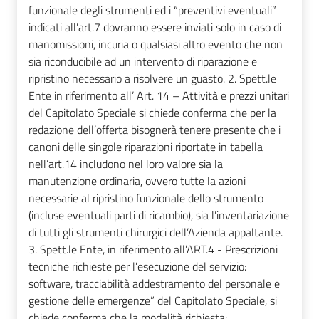
funzionale degli strumenti ed i “preventivi eventuali”
indicati all’art.7 dovranno essere inviati solo in caso di
manomissioni, incuria o qualsiasi altro evento che non
sia riconducibile ad un intervento di riparazione e
ripristino necessario a risolvere un guasto. 2. Spett.le
Ente in riferimento all’ Art. 14 – Attività e prezzi unitari
del Capitolato Speciale si chiede conferma che per la
redazione dell’offerta bisognerà tenere presente che i
canoni delle singole riparazioni riportate in tabella
nell’art.14 includono nel loro valore sia la
manutenzione ordinaria, ovvero tutte la azioni
necessarie al ripristino funzionale dello strumento
(incluse eventuali parti di ricambio), sia l’inventariazione
di tutti gli strumenti chirurgici dell’Azienda appaltante.
3. Spett.le Ente, in riferimento all’ART.4 - Prescrizioni
tecniche richieste per l’esecuzione del servizio:
software, tracciabilità addestramento del personale e
gestione delle emergenze” del Capitolato Speciale, si
chiede conferma che la modalità richiesta: