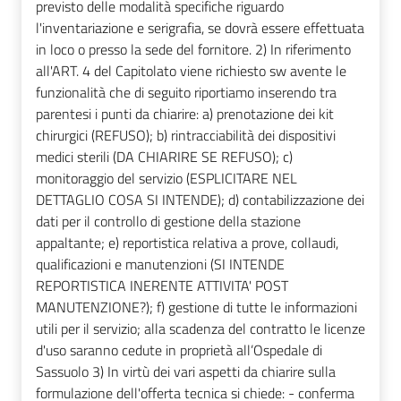
previsto delle modalità specifiche riguardo
l'inventariazione e serigrafia, se dovrà essere effettuata
in loco o presso la sede del fornitore. 2) In riferimento
all'ART. 4 del Capitolato viene richiesto sw avente le
funzionalità che di seguito riportiamo inserendo tra
parentesi i punti da chiarire: a) prenotazione dei kit
chirurgici (REFUSO); b) rintracciabilità dei dispositivi
medici sterili (DA CHIARIRE SE REFUSO); c)
monitoraggio del servizio (ESPLICITARE NEL
DETTAGLIO COSA SI INTENDE); d) contabilizzazione dei
dati per il controllo di gestione della stazione
appaltante; e) reportistica relativa a prove, collaudi,
qualificazioni e manutenzioni (SI INTENDE
REPORTISTICA INERENTE ATTIVITA' POST
MANUTENZIONE?); f) gestione di tutte le informazioni
utili per il servizio; alla scadenza del contratto le licenze
d'uso saranno cedute in proprietà all’Ospedale di
Sassuolo 3) In virtù dei vari aspetti da chiarire sulla
formulazione dell'offerta tecnica si chiede: - conferma