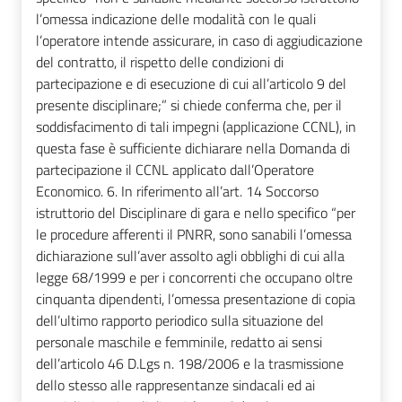
l’omessa indicazione delle modalità con le quali
l’operatore intende assicurare, in caso di aggiudicazione
del contratto, il rispetto delle condizioni di
partecipazione e di esecuzione di cui all’articolo 9 del
presente disciplinare;” si chiede conferma che, per il
soddisfacimento di tali impegni (applicazione CCNL), in
questa fase è sufficiente dichiarare nella Domanda di
partecipazione il CCNL applicato dall’Operatore
Economico. 6. In riferimento all’art. 14 Soccorso
istruttorio del Disciplinare di gara e nello specifico “per
le procedure afferenti il PNRR, sono sanabili l’omessa
dichiarazione sull’aver assolto agli obblighi di cui alla
legge 68/1999 e per i concorrenti che occupano oltre
cinquanta dipendenti, l’omessa presentazione di copia
dell’ultimo rapporto periodico sulla situazione del
personale maschile e femminile, redatto ai sensi
dell’articolo 46 D.Lgs n. 198/2006 e la trasmissione
dello stesso alle rappresentanze sindacali ed ai