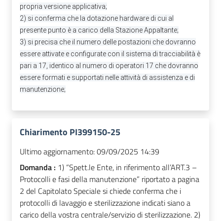
propria versione applicativa;
2) si conferma che la dotazione hardware di cui al
presente punto è a carico della Stazione Appaltante;
3) si precisa che il numero delle postazioni che dovranno
essere attivate e configurate con il sistema di tracciabilità è
pari a 17, identico al numero di operatori 17 che dovranno
essere formati e supportati nelle attività di assistenza e di
manutenzione;
Chiarimento PI399150-25
Ultimo aggiornamento:
09/09/2025 14:39
Domanda :
1) “Spett.le Ente, in riferimento all’ART.3 –
Protocolli e fasi della manutenzione” riportato a pagina
2 del Capitolato Speciale si chiede conferma che i
protocolli di lavaggio e sterilizzazione indicati siano a
carico della vostra centrale/servizio di sterilizzazione. 2)