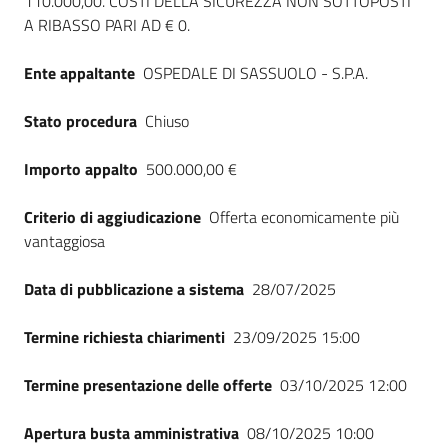
110.000,00. COSTI DELLA SICUREZZA NON SOTTOPOSTI
Seguici
A RIBASSO PARI AD € 0.
su
Ente appaltante
OSPEDALE DI SASSUOLO - S.P.A.
Stato procedura
Chiuso
Importo appalto
500.000,00 €
Criterio di aggiudicazione
Offerta economicamente più
vantaggiosa
Data di pubblicazione a sistema
28/07/2025
Termine richiesta chiarimenti
23/09/2025 15:00
Termine presentazione delle offerte
03/10/2025 12:00
Apertura busta amministrativa
08/10/2025 10:00