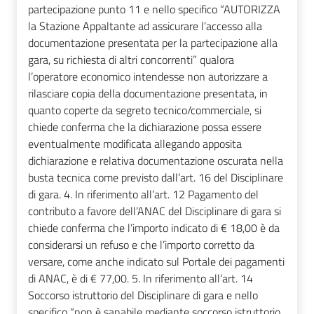
partecipazione punto 11 e nello specifico “AUTORIZZA
la Stazione Appaltante ad assicurare l’accesso alla
documentazione presentata per la partecipazione alla
gara, su richiesta di altri concorrenti” qualora
l’operatore economico intendesse non autorizzare a
rilasciare copia della documentazione presentata, in
quanto coperte da segreto tecnico/commerciale, si
chiede conferma che la dichiarazione possa essere
eventualmente modificata allegando apposita
dichiarazione e relativa documentazione oscurata nella
busta tecnica come previsto dall’art. 16 del Disciplinare
di gara. 4. In riferimento all’art. 12 Pagamento del
contributo a favore dell’ANAC del Disciplinare di gara si
chiede conferma che l’importo indicato di € 18,00 è da
considerarsi un refuso e che l’importo corretto da
versare, come anche indicato sul Portale dei pagamenti
di ANAC, è di € 77,00. 5. In riferimento all’art. 14
Soccorso istruttorio del Disciplinare di gara e nello
specifico “non è sanabile mediante soccorso istruttorio