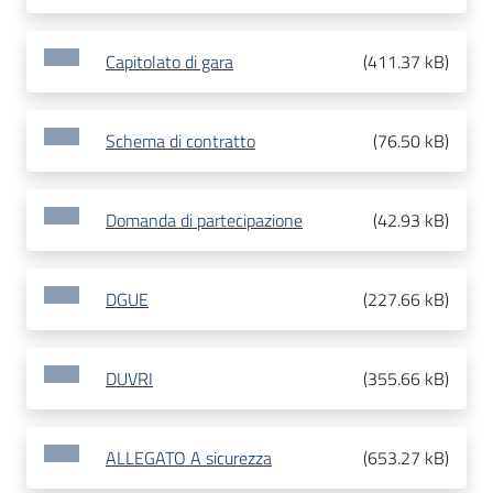
Capitolato di gara
(
411.37 kB
)
Schema di contratto
(
76.50 kB
)
Domanda di partecipazione
(
42.93 kB
)
DGUE
(
227.66 kB
)
DUVRI
(
355.66 kB
)
ALLEGATO A sicurezza
(
653.27 kB
)