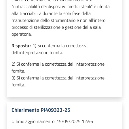
“rintracciabilità dei dispositivi medici sterili” è riferita
alla tracciabilità durante la sola fase della
manutenzione dello strumentario e non all’intero
processo di sterilizzazione e gestione della sala
operatoria.
Risposta :
1) Si conferma la correttezza
dell'interpretazione fornita.
2) Si conferma la correttezza dell'interpretazione
fornita.
3) Si conferma la correttezza dell'interpretazione
fornita.
Chiarimento PI409323-25
Ultimo aggiornamento:
15/09/2025 12:56