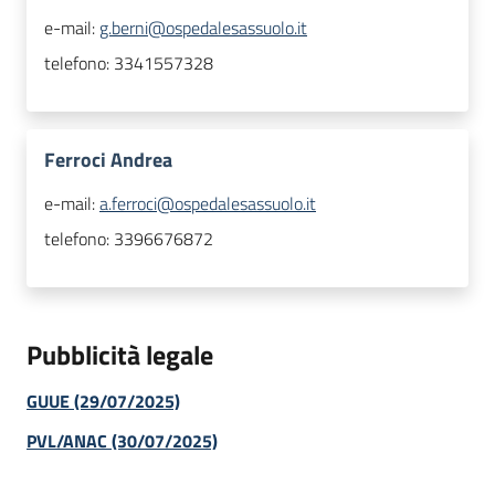
e-mail:
g.berni@ospedalesassuolo.it
telefono:
3341557328
Ferroci Andrea
e-mail:
a.ferroci@ospedalesassuolo.it
telefono:
3396676872
Pubblicità legale
GUUE (29/07/2025)
PVL/ANAC (30/07/2025)