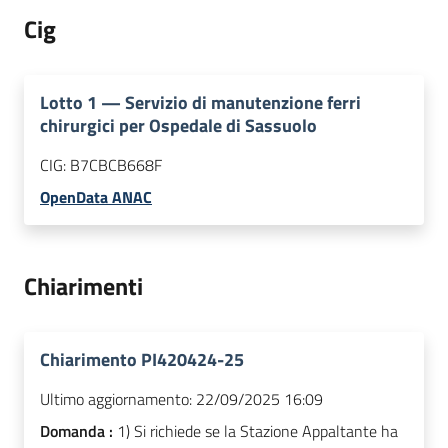
Cig
Lotto
1
—
Servizio di manutenzione ferri
chirurgici per Ospedale di Sassuolo
CIG:
B7CBCB668F
OpenData ANAC
Chiarimenti
Chiarimento PI420424-25
Ultimo aggiornamento:
22/09/2025 16:09
Domanda :
1) Si richiede se la Stazione Appaltante ha