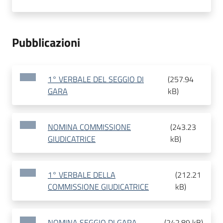
Pubblicazioni
1° VERBALE DEL SEGGIO DI
(
257.94
GARA
kB
)
NOMINA COMMISSIONE
(
243.23
GIUDICATRICE
kB
)
1° VERBALE DELLA
(
212.21
COMMISSIONE GIUDICATRICE
kB
)
NOMINA SEGGIO DI GARA
(
242.89 kB
)