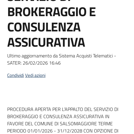
acquisto
BROKERAGGIO E
CONSULENZA
Supporto
ASSICURATIVA
Piattaforme
Ultimo aggiornamento da Sistema Acquisti Telematici -
telematiche
SATER:
26/02/2026 16:46
Condividi
Vedi azioni
English
Dati del bando
PROCEDURA APERTA PER L’APPALTO DEL SERVIZIO DI
site
BROKERAGGIO E CONSULENZA ASSICURATIVA IN
FAVORE DEL COMUNE DI SALSOMAGGIORE TERME
PERIODO 01/01/2026 - 31/12/2028 CON OPZIONE DI