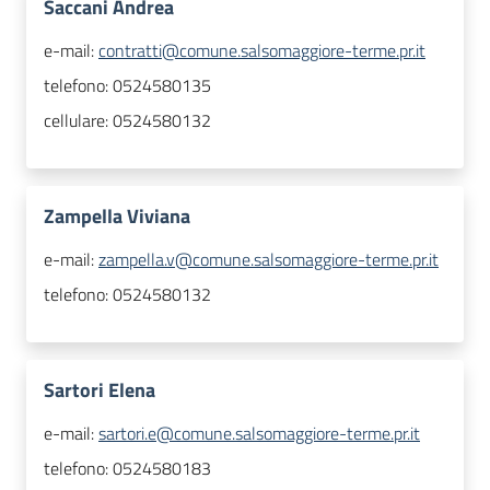
Saccani Andrea
e-mail:
contratti@comune.salsomaggiore-terme.pr.it
telefono:
0524580135
cellulare:
0524580132
Zampella Viviana
e-mail:
zampella.v@comune.salsomaggiore-terme.pr.it
telefono:
0524580132
Sartori Elena
e-mail:
sartori.e@comune.salsomaggiore-terme.pr.it
telefono:
0524580183