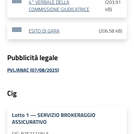
4° VERBALE DELLA
(
203.91
COMMISSIONE GIUDICATRICE
kB
)
ESITO DI GARA
(
206.58 kB
)
Pubblicità legale
PVL/ANAC (07/08/2025)
Cig
Lotto
1
—
SERVIZIO BROKERAGGIO
ASSICURATIVO
CIG:
B7E7121B4A