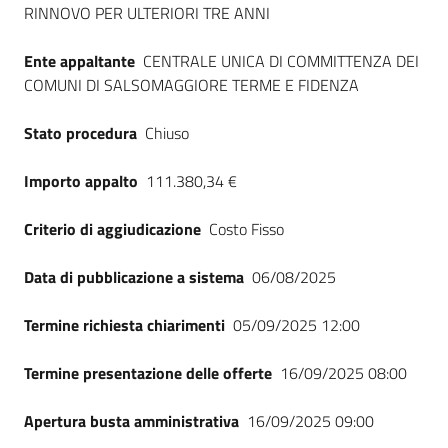
RINNOVO PER ULTERIORI TRE ANNI
Seguici
su
Ente appaltante
CENTRALE UNICA DI COMMITTENZA DEI
COMUNI DI SALSOMAGGIORE TERME E FIDENZA
Stato procedura
Chiuso
Importo appalto
111.380,34 €
Criterio di aggiudicazione
Costo Fisso
Data di pubblicazione a sistema
06/08/2025
Termine richiesta chiarimenti
05/09/2025 12:00
Termine presentazione delle offerte
16/09/2025 08:00
Apertura busta amministrativa
16/09/2025 09:00