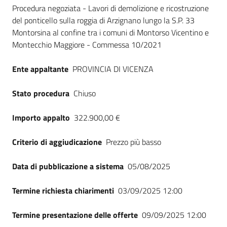
Seguici
Procedura negoziata - Lavori di demolizione e ricostruzione
su
del ponticello sulla roggia di Arzignano lungo la S.P. 33
Montorsina al confine tra i comuni di Montorso Vicentino e
Montecchio Maggiore - Commessa 10/2021
Ente appaltante
PROVINCIA DI VICENZA
Stato procedura
Chiuso
Importo appalto
322.900,00 €
Criterio di aggiudicazione
Prezzo più basso
Data di pubblicazione a sistema
05/08/2025
Termine richiesta chiarimenti
03/09/2025 12:00
Termine presentazione delle offerte
09/09/2025 12:00