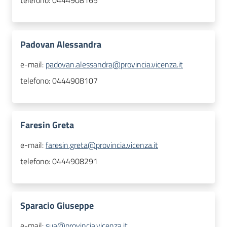
telefono:
0444908165
Padovan Alessandra
e-mail:
padovan.alessandra@provincia.vicenza.it
telefono:
0444908107
Faresin Greta
e-mail:
faresin.greta@provincia.vicenza.it
telefono:
0444908291
Sparacio Giuseppe
e-mail:
sua@provincia.vicenza.it