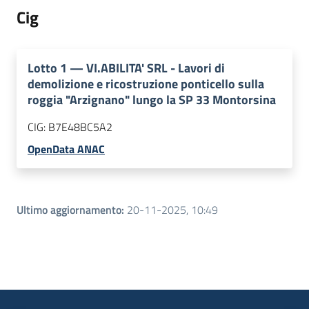
Cig
Lotto
1
—
VI.ABILITA' SRL - Lavori di
demolizione e ricostruzione ponticello sulla
roggia "Arzignano" lungo la SP 33 Montorsina
CIG:
B7E48BC5A2
OpenData ANAC
Ultimo aggiornamento
:
20-11-2025, 10:49