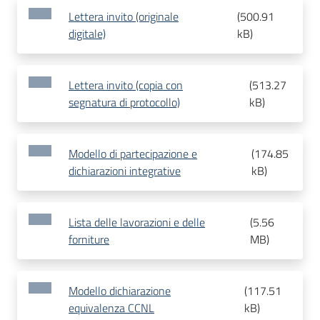
Lettera invito (originale
(
500.91
digitale)
kB
)
Lettera invito (copia con
(
513.27
segnatura di protocollo)
kB
)
Modello di partecipazione e
(
174.85
dichiarazioni integrative
kB
)
Lista delle lavorazioni e delle
(
5.56
forniture
MB
)
Modello dichiarazione
(
117.51
equivalenza CCNL
kB
)