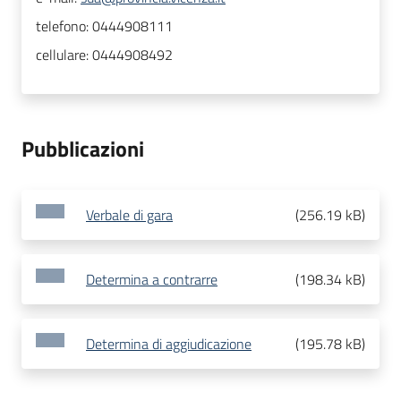
telefono:
0444908111
cellulare:
0444908492
Pubblicazioni
Verbale di gara
(
256.19 kB
)
Determina a contrarre
(
198.34 kB
)
Determina di aggiudicazione
(
195.78 kB
)