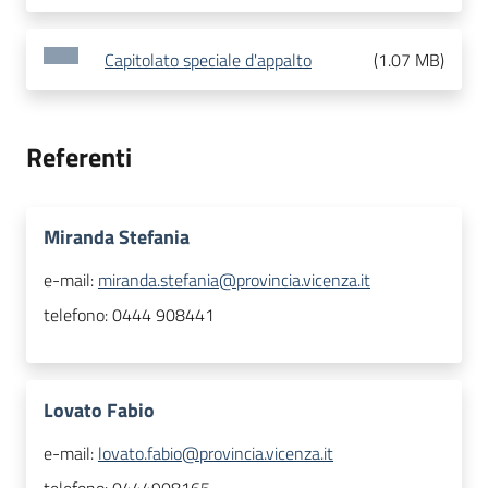
Capitolato speciale d'appalto
(
1.07 MB
)
Referenti
Miranda Stefania
e-mail:
miranda.stefania@provincia.vicenza.it
telefono:
0444 908441
Lovato Fabio
e-mail:
lovato.fabio@provincia.vicenza.it