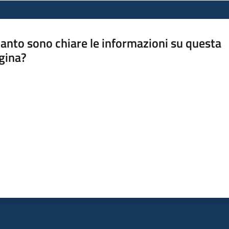
anto sono chiare le informazioni su questa
gina?
a da 1 a 5 stelle