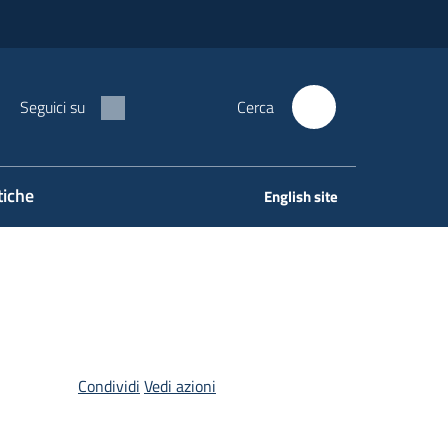
Seguici su
Cerca
tiche
English site
Condividi
Vedi azioni