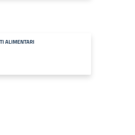
TI ALIMENTARI