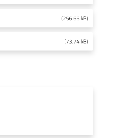
(
256.66 kB
)
(
73.74 kB
)