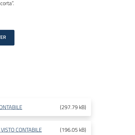
corta”.
TER
ONTABILE
(
297.79 kB
)
 VISTO CONTABILE
(
196.05 kB
)