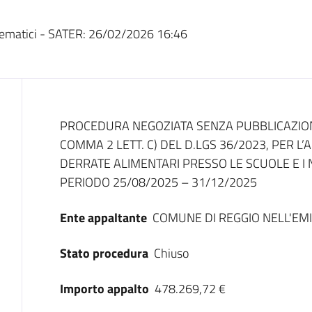
ematici - SATER:
26/02/2026 16:46
Dati del bando
PROCEDURA NEGOZIATA SENZA PUBBLICAZIONE 
COMMA 2 LETT. C) DEL D.LGS 36/2023, PER L
DERRATE ALIMENTARI PRESSO LE SCUOLE E I N
PERIODO 25/08/2025 – 31/12/2025
Ente appaltante
COMUNE DI REGGIO NELL'EMI
Stato procedura
Chiuso
Importo appalto
478.269,72 €