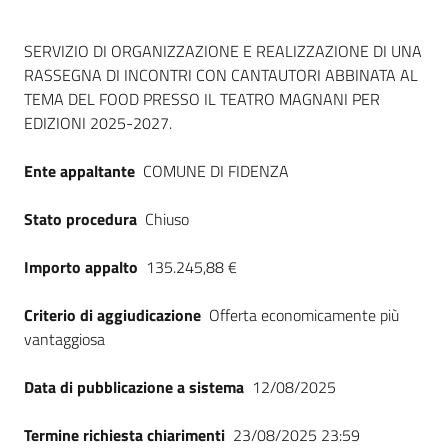
Dati del bando
SERVIZIO DI ORGANIZZAZIONE E REALIZZAZIONE DI UNA
RASSEGNA DI INCONTRI CON CANTAUTORI ABBINATA AL
TEMA DEL FOOD PRESSO IL TEATRO MAGNANI PER
EDIZIONI 2025-2027.
Ente appaltante
COMUNE DI FIDENZA
Stato procedura
Chiuso
Importo appalto
135.245,88 €
Criterio di aggiudicazione
Offerta economicamente più
vantaggiosa
Data di pubblicazione a sistema
12/08/2025
Termine richiesta chiarimenti
23/08/2025 23:59