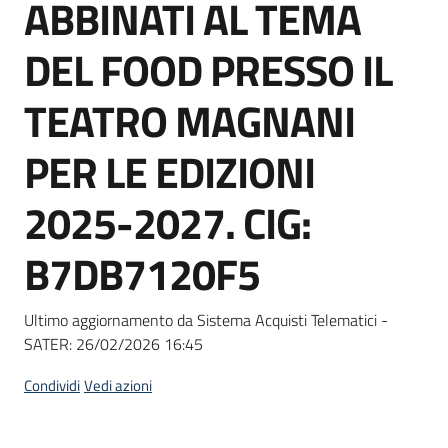
ABBINATI AL TEMA
Seguici
su
DEL FOOD PRESSO IL
TEATRO MAGNANI
PER LE EDIZIONI
2025-2027. CIG:
B7DB7120F5
Ultimo aggiornamento da Sistema Acquisti Telematici -
SATER:
26/02/2026 16:45
Condividi
Vedi azioni