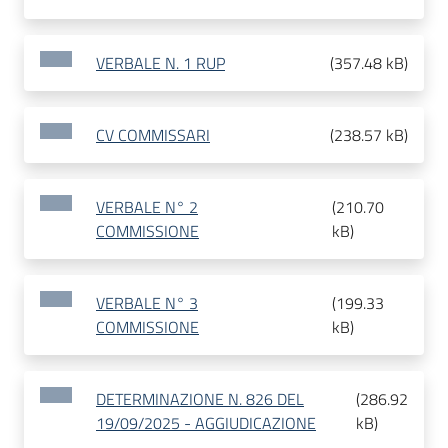
VERBALE N. 1 RUP
(
357.48 kB
)
CV COMMISSARI
(
238.57 kB
)
VERBALE N° 2
(
210.70
COMMISSIONE
kB
)
VERBALE N° 3
(
199.33
COMMISSIONE
kB
)
DETERMINAZIONE N. 826 DEL
(
286.92
19/09/2025 - AGGIUDICAZIONE
kB
)