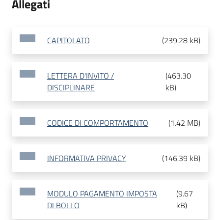
Allegati
CAPITOLATO
(
239.28 kB
)
LETTERA D'INVITO /
(
463.30
DISCIPLINARE
kB
)
CODICE DI COMPORTAMENTO
(
1.42 MB
)
INFORMATIVA PRIVACY
(
146.39 kB
)
MODULO PAGAMENTO IMPOSTA
(
9.67
DI BOLLO
kB
)