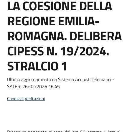
LA COESIONE DELLA
Seguici
su
REGIONE EMILIA-
ROMAGNA. DELIBERA
CIPESS N. 19/2024.
STRALCIO 1
Ultimo aggiornamento da Sistema Acquisti Telematici -
SATER:
26/02/2026 16:45
Condividi
Vedi azioni