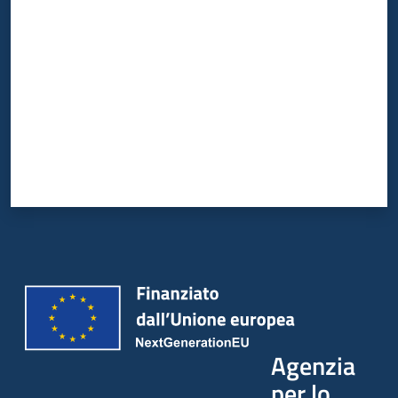
Valuta da 1 a 5 stelle
Agenzia
per lo