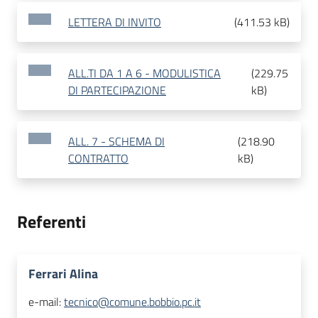
LETTERA DI INVITO
(
411.53 kB
)
ALL.TI DA 1 A 6 - MODULISTICA
(
229.75
DI PARTECIPAZIONE
kB
)
ALL. 7 - SCHEMA DI
(
218.90
CONTRATTO
kB
)
Referenti
Ferrari Alina
e-mail:
tecnico@comune.bobbio.pc.it