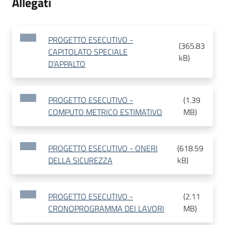
Allegati
PROGETTO ESECUTIVO -
(
365.83
CAPITOLATO SPECIALE
kB
)
D'APPALTO
PROGETTO ESECUTIVO -
(
1.39
COMPUTO METRICO ESTIMATIVO
MB
)
PROGETTO ESECUTIVO - ONERI
(
618.59
DELLA SICUREZZA
kB
)
PROGETTO ESECUTIVO -
(
2.11
CRONOPROGRAMMA DEI LAVORI
MB
)